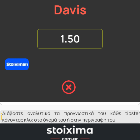
Davis
1.50
Διάβαστε αναλυτικά τα προγνωστικά του κάθε tipster
κάνοντας κλικ στο όνομά του ή στην περιγραφή του