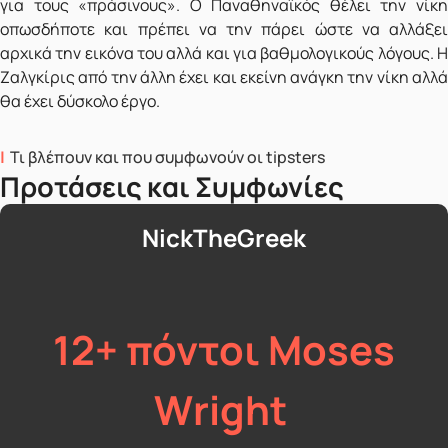
για τους «πράσινους». Ο Παναθηναϊκός θέλει την νίκη
οπωσδήποτε και πρέπει να την πάρει ώστε να αλλάξει
αρχικά την εικόνα του αλλά και για βαθμολογικούς λόγους. Η
Ζαλγκίρις από την άλλη έχει και εκείνη ανάγκη την νίκη αλλά
θα έχει δύσκολο έργο.
Τι βλέπουν και που συμφωνούν οι tipsters
Προτάσεις και Συμφωνίες
NickTheGreek
12+ πόντοι Moses
Wright