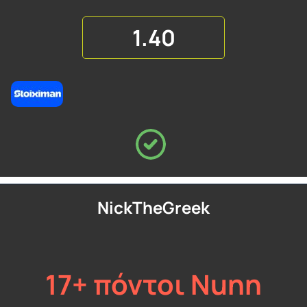
1.40
NickTheGreek
17+ πόντοι Nunn