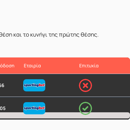
θέση και το κυνήγι της πρώτης θέσης.
όδοση
Εταιρία
Επιτυχία
66
.05