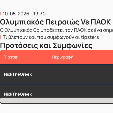
10-05-2026 - 19:30
Ολυμπιακός Πειραιώς Vs ΠΑΟΚ
Ο Ολυμπιακός θα υποδεχτεί τον ΠΑΟΚ σε ένα σημαν
Τι βλέπουν και που συμφωνούν οι tipsters
Προτάσεις και Συμφωνίες
Tipster
Περιγραφή
NickTheGreek
NickTheGreek