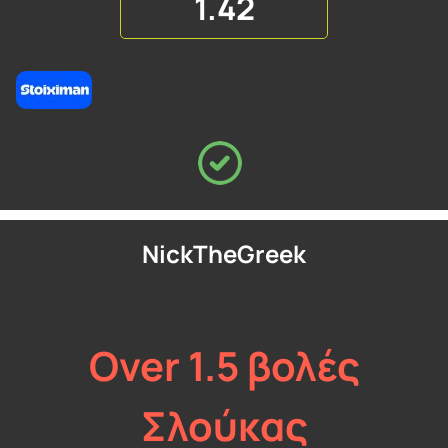
1.42
NickTheGreek
Over 1.5 βολές
Σλούκας