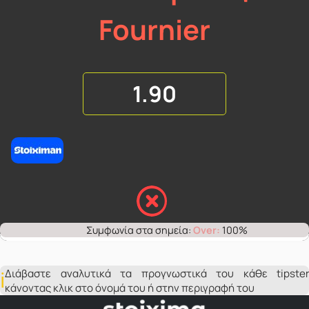
Fournier
1.90
Over:
100%
Διάβαστε αναλυτικά τα προγνωστικά του κάθε tipster
κάνοντας κλικ στο όνομά του ή στην περιγραφή του