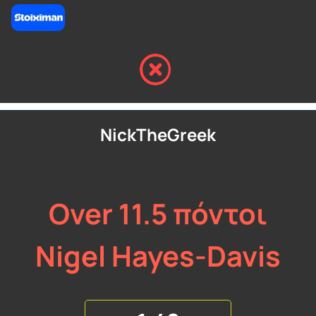
NickTheGreek
Over 11.5 πόντοι
Nigel Hayes-Davis