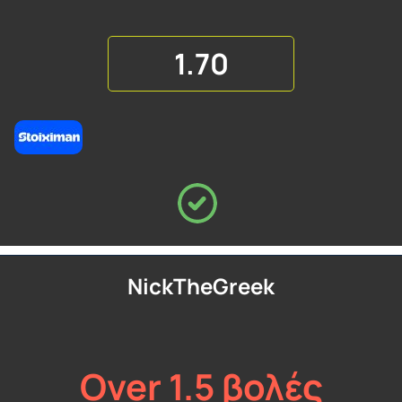
1.70
NickTheGreek
Over 1.5 βολές