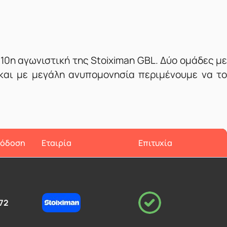
10η αγωνιστική της Stoiximan GBL. Δύο ομάδες με
 και με μεγάλη ανυπομονησία περιμένουμε να το
όδοση
Εταιρία
Επιτυχία
.72