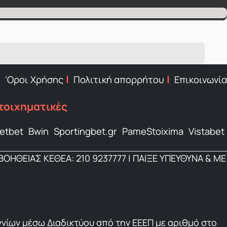
‘Οροι Χρήσης
Πολιτική απορρήτου
Επικοινωνία
τοιχηματικές
etbet
Bwin
Sportingbet.gr
PameStoixima
Vistabet
ΟΗΘΕΙΑΣ ΚΕΘΕΑ: 210 9237777 | ΠΑΙΞΕ ΥΠΕΥΘΥΝΑ & ΜΕ
νίων μέσω Διαδικτύου από την ΕΕΕΠ με αριθμό στο