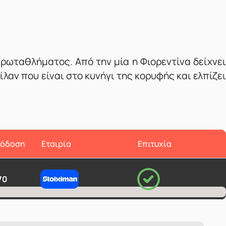
πρωταθλήματος. Από την μία η Φιορεντίνα δείχνει
λαν που είναι στο κυνήγι της κορυφής και ελπίζει
όδοση
Εταιρία
Επιτυχία
70