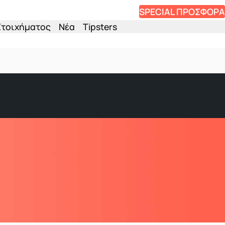
SPECIAL ΠΡΟΣΦΟΡΑ
Στοιχήματος
Νέα
Tipsters