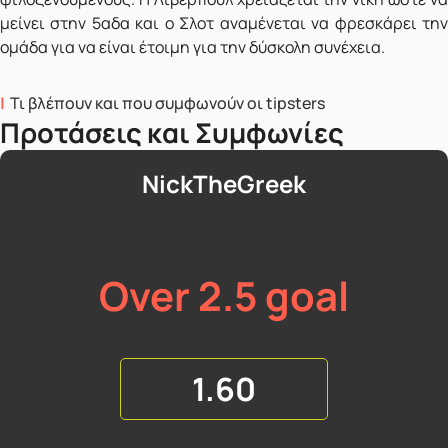
μείνει στην 5αδα και ο Σλοτ αναμένεται να φρεσκάρει την
ομάδα για να είναι έτοιμη για την δύσκολη συνέχεια.
Τι βλέπουν και που συμφωνούν οι tipsters
Προτάσεις και Συμφωνίες
NickTheGreek
Over 2.5 goal
1.60