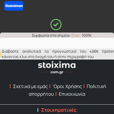
Over:
100%
Διάβαστε αναλυτικά τα προγνωστικά του κάθε tipster
κάνοντας κλικ στο όνομά του ή στην περιγραφή του
Σχετικά με εμάς
‘Οροι Χρήσης
Πολιτική
απορρήτου
Επικοινωνία
Στοιχηματικές