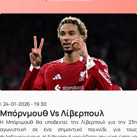
24-01-2026 - 19:30
Μπόρνμουθ Vs Λίβερπουλ
Η Μπόρνμουθ θα υποδεχτεί την Λίβερπουλ για την 23η
αγωνιστική σε ένα σημαντικό παιχνίδι για τους
φιλοξενούμενους. Η Λίβερπουλ χρειάζεται την νίκη ώστε να