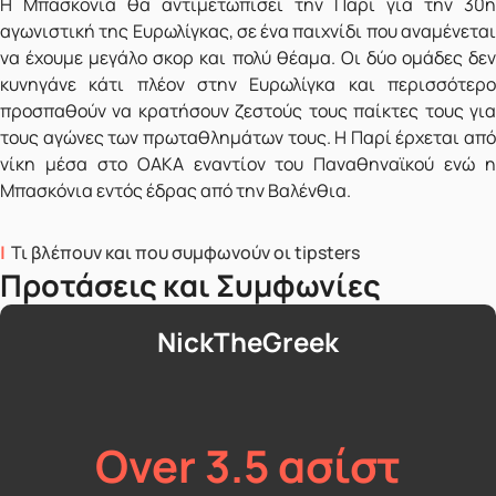
Η Μπασκόνια θα αντιμετωπίσει την Παρί για την 30η
αγωνιστική της Ευρωλίγκας, σε ένα παιχνίδι που αναμένεται
να έχουμε μεγάλο σκορ και πολύ θέαμα. Οι δύο ομάδες δεν
κυνηγάνε κάτι πλέον στην Ευρωλίγκα και περισσότερο
προσπαθούν να κρατήσουν ζεστούς τους παίκτες τους για
τους αγώνες των πρωταθλημάτων τους. Η Παρί έρχεται από
νίκη μέσα στο ΟΑΚΑ εναντίον του Παναθηναϊκού ενώ η
Μπασκόνια εντός έδρας από την Βαλένθια.
Τι βλέπουν και που συμφωνούν οι tipsters
Προτάσεις και Συμφωνίες
NickTheGreek
Over 3.5 ασίστ