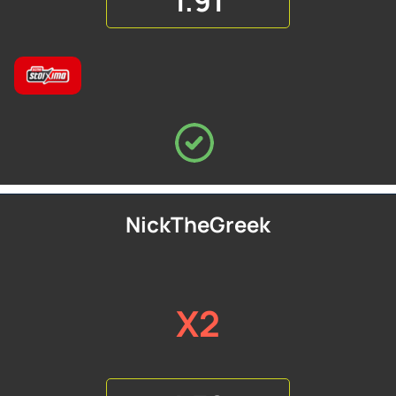
1.91
NickTheGreek
X2