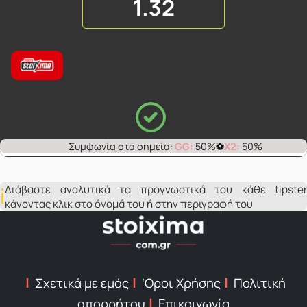
1.32
GG:
50%
X2:
50%
Διάβαστε αναλυτικά τα προγνωστικά του κάθε tipster
κάνοντας κλικ στο όνομά του ή στην περιγραφή του
Σχετικά με εμάς
‘Οροι Χρήσης
Πολιτική
απορρήτου
Επικοινωνία