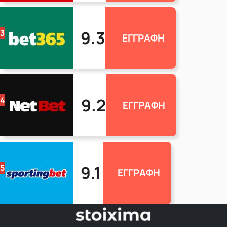
9.3
3
ΕΓΓΡΑΦΗ
9.2
4
ΕΓΓΡΑΦΗ
9.1
5
ΕΓΓΡΑΦΗ