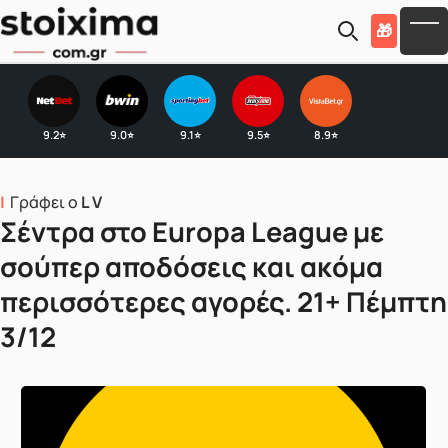
Skip to main content
🎁
To
9.2
9.0
9.1
9.5
8.9
⭐
⭐
⭐
⭐
⭐
Γράφει ο
L V
Σέντρα στο Europa League με
σούπερ αποδόσεις και ακόμα
περισσότερες αγορές. 21+ Πέμπτη
3/12