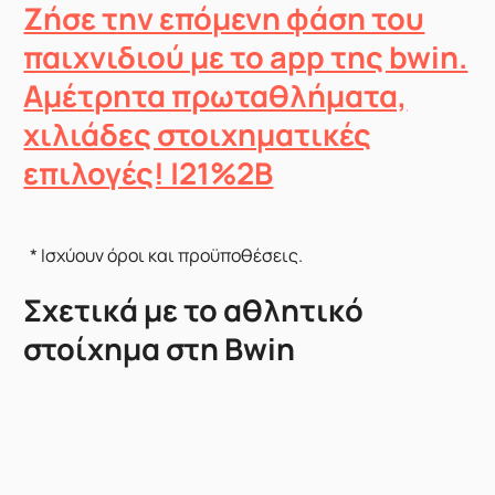
Ζήσε την επόμενη φάση του
παιχνιδιού με το app της bwin.
Αμέτρητα πρωταθλήματα,
χιλιάδες στοιχηματικές
επιλογές! |21%2B
* Ισχύουν όροι και προϋποθέσεις.
Σχετικά με το αθλητικό
στοίχημα στη Bwin