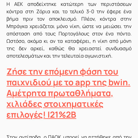
Η
ΑΕΚ αποδείχτηκε κατώτερη των περιστάσεων
κόντρα στη Ζόρια και το τελικό 3-0 την έφερε ένα
βήμα πριν τον αποκλεισμό. Πλέον, κόντρα στην
Μπράγκα χρειάζεται μόνο νίκη, ώστε να μειώσει την
απόσταση από τους Πορτογάλους στον ένα πόντο.
Ωστόσο, ακόμα κι αν τα καταφέρει, η νίκη από μόνη
της δεν αρκεί, καθώς θα χρειαστεί συνδυασμό
αποτελεσμάτων και την τελευταία αγωνιστική.
Ζήσε την επόμενη φάση του
παιχνιδιού με το app της bwin.
Αμέτρητα πρωταθλήματα,
χιλιάδες στοιχηματικές
επιλογές! |21%2B
Στον αντίποδα, ο ΠΑΟΚ μπορεί να ηττήθηκε από την