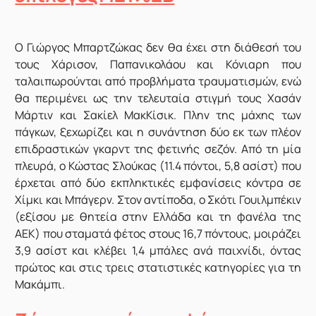
Ο Γιώργος Μπαρτζώκας δεν θα έχει στη διάθεσή του
τους Χάρισον, Παπανικολάου και Κόνιαρη που
ταλαιπωρούνται από προβλήματα τραυματισμών, ενώ
θα περιμένει ως την τελευταία στιγμή τους Χασάν
Μάρτιν και Σακίελ ΜακΚίσικ. Πλην της μάχης των
πάγκων, ξεχωρίζει και η συνάντηση δύο εκ των πλέον
επιδραστικών γκαρντ της φετινής σεζόν. Από τη μία
πλευρά, ο Κώστας Σλούκας (11.4 πόντοι, 5,8 ασίστ) που
έρχεται από δύο εκπληκτικές εμφανίσεις κόντρα σε
Χίμκι και Μπάγερν. Στον αντίποδα, ο Σκότι Γουιλμπέκιν
(εξίσου με θητεία στην Ελλάδα και τη φανέλα της
ΑΕΚ) που σταματά φέτος στους 16,7 πόντους, μοιράζει
3,9 ασίστ και κλέβει 1,4 μπάλες ανά παιχνίδι, όντας
πρώτος και στις τρεις στατιστικές κατηγορίες για τη
Μακάμπι.