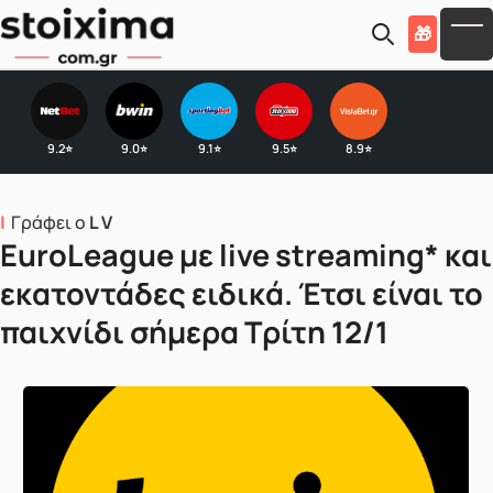
Skip to main content
🎁
To
9.2
9.0
9.1
9.5
8.9
⭐
⭐
⭐
⭐
⭐
Γράφει ο
L V
EuroLeague με live streaming* και
εκατοντάδες ειδικά. Έτσι είναι το
παιχνίδι σήμερα Τρίτη 12/1