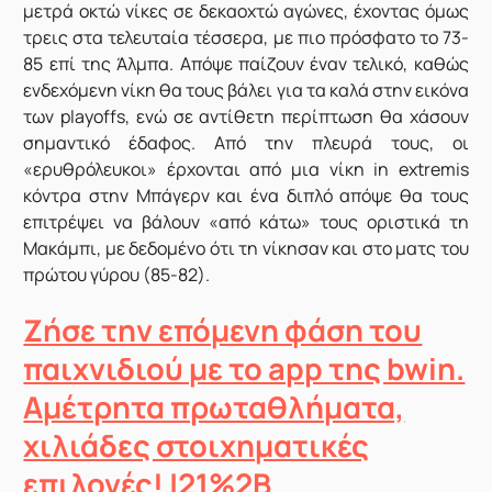
μετρά οκτώ νίκες σε δεκαοχτώ αγώνες, έχοντας όμως
τρεις στα τελευταία τέσσερα, με πιο πρόσφατο το 73-
85 επί της Άλμπα. Απόψε παίζουν έναν τελικό, καθώς
ενδεχόμενη νίκη θα τους βάλει για τα καλά στην εικόνα
των playoffs, ενώ σε αντίθετη περίπτωση θα χάσουν
σημαντικό έδαφος. Από την πλευρά τους, οι
«ερυθρόλευκοι» έρχονται από μια νίκη in extremis
κόντρα στην Μπάγερν και ένα διπλό απόψε θα τους
επιτρέψει να βάλουν «από κάτω» τους οριστικά τη
Μακάμπι, με δεδομένο ότι τη νίκησαν και στο ματς του
πρώτου γύρου (85-82).
Ζήσε την επόμενη φάση του
παιχνιδιού με το app της bwin.
Αμέτρητα πρωταθλήματα,
χιλιάδες στοιχηματικές
επιλογές! |21%2B