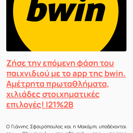
Ζήσε την επόμενη φάση του
παιχνιδιού με το app της bwin.
Αμέτρητα πρωταθλήματα,
χιλιάδες στοιχηματικές
επιλογές! |21%2B
Ο
Γιάννης Σφαιρόπουλος και η Μακάμπι υποδέχονται