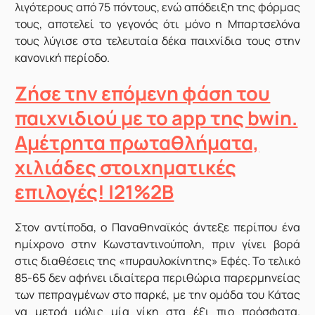
λιγότερους από 75 πόντους, ενώ απόδειξη της φόρμας
τους, αποτελεί το γεγονός ότι μόνο η Μπαρτσελόνα
τους λύγισε στα τελευταία δέκα παιχνίδια τους στην
κανονική περίοδο.
Ζήσε την επόμενη φάση του
παιχνιδιού με το app της bwin.
Αμέτρητα πρωταθλήματα,
χιλιάδες στοιχηματικές
επιλογές! |21%2B
Στον αντίποδα, ο Παναθηναϊκός άντεξε περίπου ένα
ημίχρονο στην Κωνσταντινούπολη, πριν γίνει βορά
στις διαθέσεις της «πυραυλοκίνητης» Εφές. Το τελικό
85-65 δεν αφήνει ιδιαίτερα περιθώρια παρερμηνείας
των πεπραγμένων στο παρκέ, με την ομάδα του Κάτας
να μετρά μόλις μία νίκη στα έξι πιο πρόσφατα.