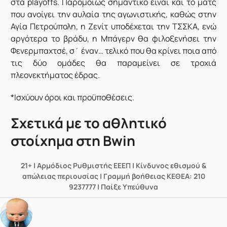
στα playoffs. Παρομοίως σημαντικό είναι και το ματς
που ανοίγει την αυλαία της αγωνιστικής, καθώς στην
Αγία Πετρούπολη, η Ζενίτ υποδέχεται την ΤΣΣΚΑ, ενώ
αργότερα το βράδυ, η Μπάγερν θα φιλοξενήσει την
Φενερμπαχτσέ, σ΄ έναν… τελικό που θα κρίνει ποια από
τις δύο ομάδες θα παραμείνει σε τροχιά
πλεονεκτήματος έδρας.
*Ισχύουν όροι και προϋποθέσεις.
Σχετικά με το αθλητικό
στοίχημα στη Bwin
21+ | Αρμόδιος Ρυθμιστής ΕΕΕΠ | Κίνδυνος εθισμού &
απώλειας περιουσίας | Γραμμή βοήθειας ΚΕΘΕΑ: 210
9237777 | Παίξε Υπεύθυνα