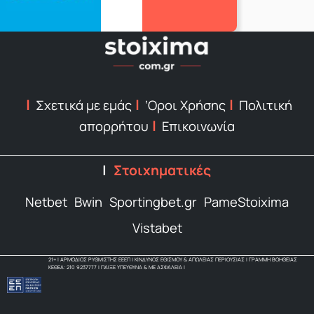
Σχετικά με εμάς
‘Οροι Χρήσης
Πολιτική
απορρήτου
Επικοινωνία
Στοιχηματικές
Netbet
Bwin
Sportingbet.gr
PameStoixima
Vistabet
21+ | ΑΡΜΟΔΙΟΣ ΡΥΘΜΙΣΤΗΣ ΕΕΕΠ | ΚΙΝΔΥΝΟΣ ΕΘΙΣΜΟΥ & ΑΠΩΛΕΙΑΣ ΠΕΡΙΟΥΣΙΑΣ | ΓΡΑΜΜΗ ΒΟΗΘΕΙΑΣ
ΚΕΘΕΑ: 210 9237777 | ΠΑΙΞΕ ΥΠΕΥΘΥΝΑ & ΜΕ ΑΣΦΑΛΕΙΑ |