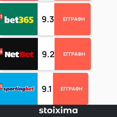
9.3
3
ΕΓΓΡΑΦΗ
9.2
4
ΕΓΓΡΑΦΗ
9.1
5
ΕΓΓΡΑΦΗ