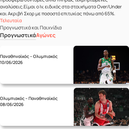
αναλύσεις.Είμαι ο lv, ειδικός στα στοιχήματα Over/Under
και Ακριβή Σκορ με ποσοστό επιτυχίας πάνω από 65%.
Τελευταία
Προγνωστικά και Παιχνίδια
Προγνωστικά
Αγώνες
Wednesday 10/06
Παναθηναϊκός – Ολυμπιακός
10/06/2026
Monday 08/06
Ολυμπιακός – Παναθηναϊκός
08/06/2026