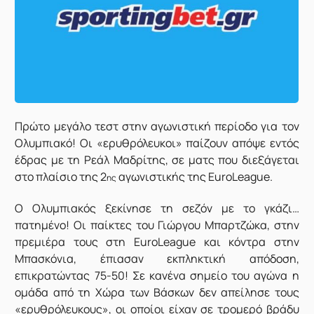
Πρώτο μεγάλο τεστ στην αγωνιστική περίοδο για τον
Ολυμπιακό! Οι «ερυθρόλευκοι» παίζουν απόψε εντός
έδρας με τη Ρεάλ Μαδρίτης, σε ματς που διεξάγεται
στο πλαίσιο της 2
αγωνιστικής της EuroLeague.
ης
Ο Ολυμπιακός ξεκίνησε τη σεζόν με το γκάζι…
πατημένο! Οι παίκτες του Γιώργου Μπαρτζώκα, στην
πρεμιέρα τους στη EuroLeague και κόντρα στην
Μπασκόνια, έπιασαν εκπληκτική απόδοση,
επικρατώντας 75-50! Σε κανένα σημείο του αγώνα η
ομάδα από τη Χώρα των Βάσκων δεν απείλησε τους
«ερυθρόλευκους», οι οποίοι είχαν σε τρομερό βράδυ