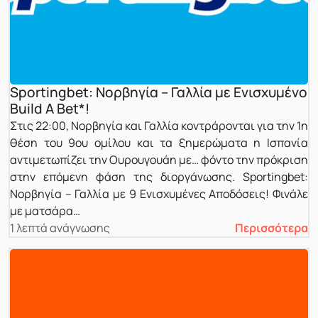
Sportingbet: Νορβηγία – Γαλλία με Ενισχυμένο
Build A Bet*!
Στις 22:00, Νορβηγία και Γαλλία κοντράρονται για την 1η
θέση του 9ου ομίλου και τα ξημερώματα η Ισπανία
αντιμετωπίζει την Ουρουγουάη με… φόντο την πρόκριση
στην επόμενη φάση της διοργάνωσης. Sportingbet:
Νορβηγία – Γαλλία με 9 Ενισχυμένες Αποδόσεις! Φινάλε
με ματσάρα…
1 λεπτά ανάγνωσης
Περισσότερα