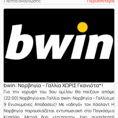
1 λεπτά ανάγνωσης
Περισσότερα
bwin: Νορβηγία – Γαλλία ΧΩΡΙΣ Γκανιότα*!
Για την κορυφή του 9ου ομίλου θα παίξουν απόψε
(22:00) Νορβηγία και Γαλλία. bwin: Νορβηγία – Γαλλία με
9 Ενισχυμένες Αποδόσεις! Με «οδηγό» τον Χάαλαντ Η
Νορβηγία παρουσιάζεται εντυπωσιακή στο Παγκόσμιο
Κύπελλο. Μετρά δύο «τρίποντα», έχει συντελεστή