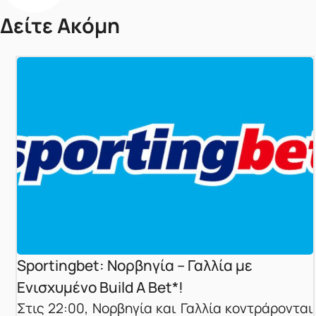
Δείτε Ακόμη
Sportingbet: Νορβηγία – Γαλλία με
Ενισχυμένο Build A Bet*!
Στις 22:00, Νορβηγία και Γαλλία κοντράρονται