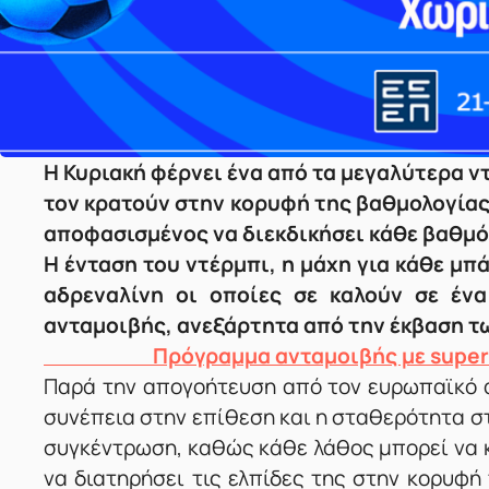
Η Κυριακή φέρνει ένα από τα μεγαλύτερα ν
τον κρατούν στην κορυφή της βαθμολογίας, 
αποφασισμένος να διεκδικήσει κάθε βαθμό 
Η ένταση του ντέρμπι, η μάχη για κάθε μπ
αδρεναλίνη οι οποίες σε καλούν σε έν
ανταμοιβής, ανεξάρτητα από την έκβαση τ
Πρόγραμμα ανταμοιβής με super
Παρά την απογοήτευση από τον ευρωπαϊκό α
συνέπεια στην επίθεση και η σταθερότητα σ
συγκέντρωση, καθώς κάθε λάθος μπορεί να κο
να διατηρήσει τις ελπίδες της στην κορυφή