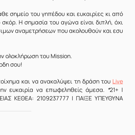
θε σημείο του γηπέδου και ευκαιρίες κι από
 σκόρ. Η σημασία του αγώνα είναι διπλή, όχι
ίσιμων αναμετρήσεων που ακολουθούν και εσυ
ην ολοκλήρωση του Mission.
έρδη σου!
Στοίχημα και να ανακαλύψει τη δράση του
Live
την ευκαιρία να επωφεληθείς άμεσα.
*​
21+ |
ΙΑΣ ΚΕΘΕΑ: 2109237777 | ΠΑΙΞΕ ΥΠΕΥΘΥΝΑ