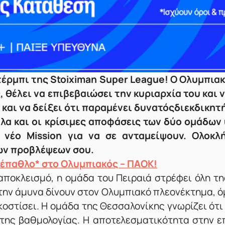
τέρμπι της Stoiximan Super League! Ο Ολυμπια
θέλει να επιβεβαιώσει την κυριαρχία του και ν
και να δείξει ότι παραμένει δυνατόςδιεκδικητή
άλα και οι κρίσιμες αποφάσεις των δύο ομάδων
α νέο
Mission
για να σε ανταμείψουν. Ολοκ
ων προβλέψεων σου.
έπαθλο* στο Ολυμπιακός – ΠΑΟΚ!
ποκλεισμό, η ομάδα του Πειραιά στρέφει όλη τη
την άμυνα δίνουν στον Ολυμπιακό πλεονέκτημα, ό
στίσει. Η ομάδα της Θεσσαλονίκης γνωρίζει ότι μι
 της βαθμολογίας. Η αποτελεσματικότητα στην ε