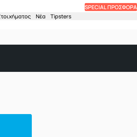
SPECIAL ΠΡΟΣΦΟΡΑ
Στοιχήματος
Νέα
Tipsters