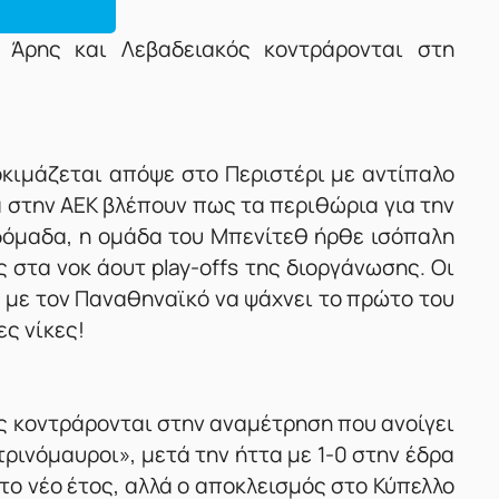
α Άρης και Λεβαδειακός κοντράρονται στη
οκιμάζεται απόψε στο Περιστέρι με αντίπαλο
α στην ΑΕΚ βλέπουν πως τα περιθώρια για την
δόμαδα, η ομάδα του Μπενίτεθ ήρθε ισόπαλη
στα νοκ άουτ play-offs της διοργάνωσης. Οι
 με τον Παναθηναϊκό να ψάχνει το πρώτο του
ες νίκες!
ς κοντράρονται στην αναμέτρηση που ανοίγει
τρινόμαυροι», μετά την ήττα με 1-0 στην έδρα
το νέο έτος, αλλά ο αποκλεισμός στο Κύπελλο