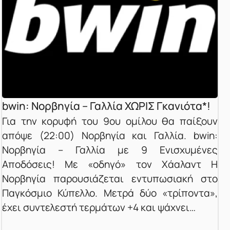
bwin: Νορβηγία – Γαλλία ΧΩΡΙΣ Γκανιότα*!
Για την κορυφή του 9ου ομίλου θα παίξουν
απόψε (22:00) Νορβηγία και Γαλλία. bwin:
Νορβηγία – Γαλλία με 9 Ενισχυμένες
Αποδόσεις! Με «οδηγό» τον Χάαλαντ Η
Νορβηγία παρουσιάζεται εντυπωσιακή στο
Παγκόσμιο Κύπελλο. Μετρά δύο «τρίποντα»,
έχει συντελεστή τερμάτων +4 και ψάχνει…