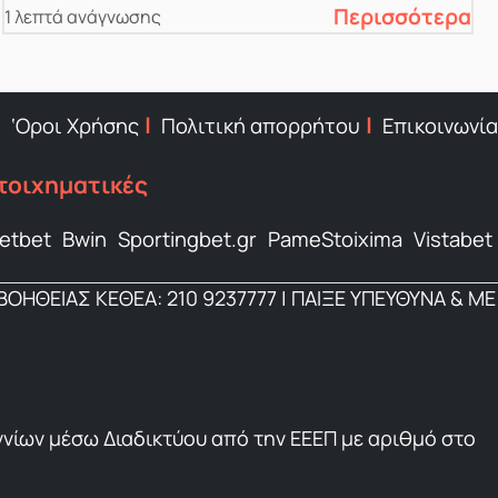
Περισσότερα
1 λεπτά ανάγνωσης
‘Οροι Χρήσης
Πολιτική απορρήτου
Επικοινωνία
τοιχηματικές
etbet
Bwin
Sportingbet.gr
PameStoixima
Vistabet
ΟΗΘΕΙΑΣ ΚΕΘΕΑ: 210 9237777 | ΠΑΙΞΕ ΥΠΕΥΘΥΝΑ & ΜΕ
νίων μέσω Διαδικτύου από την ΕΕΕΠ με αριθμό στο