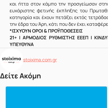
και ήττα στον κάμπο την προσγείωσαν στη
ευχάριστης φετινής έκπληξης του Πρωταθ
κατηγορία και έχουν πετάξει εκτός τετράδ
την έδρα του Άρη, κάτι που δεν έχει καταφέρ
*ΙΣΧΥΟΥΝ ΟΡΟΙ & ΠΡΟΫΠΟΘΕΣΕΙΣ
21+ | ΑΡΜΟΔΙΟΣ ΡΥΘΜΙΣΤΗΣ ΕΕΕΠ | ΚΙΝΔ
ΥΠΕΥΘΥΝΑ
Δημοσιεύτηκε από
stoixima.com.gr
Δείτε Ακόμη