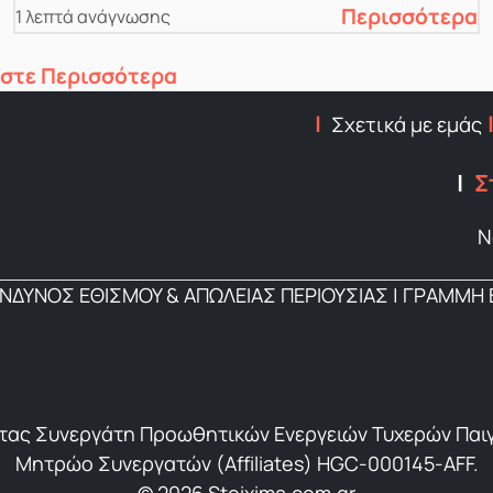
Περισσότερα
1 λεπτά ανάγνωσης
στε Περισσότερα
Σχετικά με εμάς
Σ
N
ΙΝΔΥΝΟΣ ΕΘΙΣΜΟΥ & ΑΠΩΛΕΙΑΣ ΠΕΡΙΟΥΣΙΑΣ | ΓΡΑΜΜΗ Β
τητας Συνεργάτη Προωθητικών Ενεργειών Τυχερών Παιγ
Μητρώο Συνεργατών (Affiliates) HGC-000145-AFF.