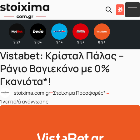
Skip to main content
🎁
To
9.2
9.0
9.1
9.5
8.9
⭐
⭐
⭐
⭐
⭐
Vistabet: Κρίσταλ Πάλας –
Ράγιο Βαγιεκάνο με 0%
Γκανιότα*!
Δημοσιεύτηκε σε
stoixima.com.gr
Στοίχημα Προσφορές*
Δημοσιεύτηκε από
1 λεπτό/ά ανάγνωσης