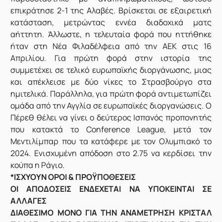
επικράτησε 2-1 της Αλαβές. Βρίσκεται σε εξαιρετική
κατάσταση, μετρώντας εννέα διαδοχικά ματς
αήττητη. Άλλωστε, η τελευταία φορά που ηττήθηκε
ήταν στη Νέα Φιλαδέλφεια από την ΑΕΚ στις 16
Απριλίου. Για πρώτη φορά στην ιστορία της
συμμετέχει σε τελικό ευρωπαϊκής διοργάνωσης, μιας
και απέκλεισε με δύο νίκες το Στρασβούργο στα
ημιτελικά. Παράλληλα, για πρώτη φορά αντιμετωπίζει
ομάδα από την Αγγλία σε ευρωπαϊκές διοργανώσεις. Ο
Πέρεθ θέλει να γίνει ο δεύτερος Ισπανός προπονητής
που κατακτά το Conference League, μετά τον
Μεντιλίμπαρ που τα κατάφερε με τον Ολυμπιακό το
2024. Ενισχυμένη απόδοση στο 2.75 να κερδίσει την
κούπα η Ράγιο.
*ΙΣΧΥΟΥΝ ΟΡΟΙ & ΠΡΟΫΠΟΘΕΣΕΙΣ
ΟΙ ΑΠΟΔΟΣΕΙΣ ΕΝΔΕΧΕΤΑΙ ΝΑ ΥΠΟΚΕΙΝΤΑΙ ΣΕ
ΑΛΛΑΓΕΣ
ΔΙΑΘΕΣΙΜΟ ΜΟΝΟ ΓΙΑ ΤΗΝ ΑΝΑΜΕΤΡΗΣΗ ΚΡΙΣΤΑΛ