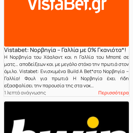
Vistabet: Νορβηγία – Γαλλία με 0% Γκανιότα*!
Η Νορβηγία του Χάαλαντ και η Γαλλία του Μπαπέ σε
ματς… αποδείξεων και με μεγάλο στόχο την πρωτιά στον
όμιλο. Vistabet: Ενισχυμένα Build A Bet*στο Νορβηγία –
Γαλλία! Φουλ για πρωτιά Η Νορβηγία έχει ήδη
εξασφαλίσει την παρουσία της στα νοκ…
1 λεπτά ανάγνωσης
Περισσότερα