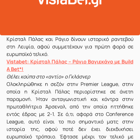
Κρίσταλ Πάλας και Ράγιο δίνουν ιστορικό ραντεβού
στη Λειψία, αφού συμμετέχουν για πρώτη φορά σε
ευρωπαϊκό τελικό.
Vistabet: Κρίσταλ Πάλας – Ράγιο Βαγιεκάνο με Build
A Bet*!
Θέλει κούπα στο «αντίο» ο Γκλάσνερ
Ολοκληρώθηκε η σεζόν στην Premier League, στην
οποία η Κρίσταλ Πάλας περιορίστηκε σε άνετη
παραμονή. Ήταν ανταγωνιστική και κόντρα στην
πρωταθλήτρια Άρσεναλ, από την οποία ηττήθηκε
εντός έδρας με 2-1. Σε ό,τι αφορά στο Conference
League, αυτό είναι το πιο σημαντικό ματς στην
ιστορία της, αφού ποτέ δεν έχει διεκδικήσει
ευρωπαϊκό τρόπαιο. Έφτασε μέχρι τον τελικό με