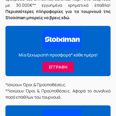
με 30.000€** εγγυημένα χρηματικά έπαθλα!
Περισσότερες πληροφορίες για τα τουρνουά της
Stoiximan μπορείς να βρεις εδώ
.
Μία ξεχωριστή προσφορά* κάθε ημέρα!
ΕΓΓΡΑΦΗ
*Ισχύουν Όροι & Προϋποθέσεις.
**Ισχύουν Όροι & Προϋποθέσεις. Αφορά το συνολικό
ποσό επάθλων του τουρνουά.