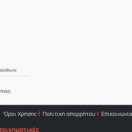
Υπεύθυνα
υπνες
‘Οροι Χρήσης
Πολιτική απορρήτου
Επικοινωνία
τοιχηματικές