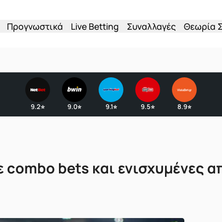
Προγνωστικά
Live Betting
Συναλλαγές
Θεωρία 
9.2
9.0
9.1
9.5
8.9
⭐
⭐
⭐
⭐
⭐
 combo bets και ενισχυμένες απ