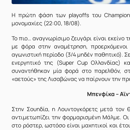
Η πρώτη φάση των playoffs του Champions
μονομαχίες (22:00, 18/08).
Το πιο… αναγνωρίσιμο ζευγάρι είναι εκείνο 
με φόρα στην αναμέτρηση, προερχόμενοι 
αγωνιστική περίοδο (3/4 μηδέν παθητικό). Σ
ενεργητικό της (Super Cup Ολλανδίας) κα
συναντήθηκαν μία φορά στο παρελθόν, στ
«αετούς» της Λισαβώνας να παίρνουν την πρόκ
Μπενφίκα – Αϊντ
Στην Σουηδία, η Λουντογκόρετς μετά τον 
αντιμετωπίζει την φορμαρισμένη Μάλμε. Οι
στο ρόστερ, ωστόσο είναι μαχητικοί και έτο