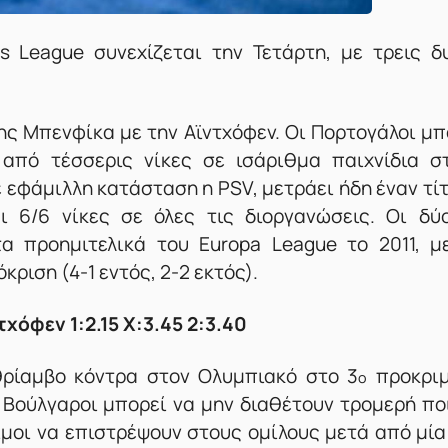
 League συνεχίζεται την Τετάρτη, με τρεις δ
της Μπενφίκα με την Αϊντχόφεν. Οι Πορτογάλοι μ
από τέσσερις νίκες σε ισάριθμα παιχνίδια σ
ε εφάμιλλη κατάσταση η PSV, μετράει ήδη έναν τί
ι 6/6 νίκες σε όλες τις διοργανώσεις. Οι δύ
α προημιτελικά του Europa League το 2011, μ
ριση (4-1 εντός, 2-2 εκτός).
χόφεν 1:2.15 X:3.45 2:3.40
θρίαμβο κόντρα στον Ολυμπιακό στο 3
προκριμ
ο
 Βούλγαροι μπορεί να μην διαθέτουν τρομερή πο
ιμοι να επιστρέψουν στους ομίλους μετά από μία