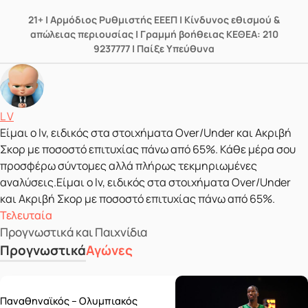
21+ | Αρμόδιος Ρυθμιστής ΕΕΕΠ | Κίνδυνος εθισμού &
απώλειας περιουσίας | Γραμμή βοήθειας ΚΕΘΕΑ: 210
9237777 | Παίξε Υπεύθυνα
Δημοσιεύτηκε από
L V
Είμαι ο lv, ειδικός στα στοιχήματα Over/Under και Ακριβή
Σκορ με ποσοστό επιτυχίας πάνω από 65%. Κάθε μέρα σου
προσφέρω σύντομες αλλά πλήρως τεκμηριωμένες
αναλύσεις.Είμαι ο lv, ειδικός στα στοιχήματα Over/Under
και Ακριβή Σκορ με ποσοστό επιτυχίας πάνω από 65%.
Τελευταία
Προγνωστικά και Παιχνίδια
Προγνωστικά
Αγώνες
Wednesday 10/06
Παναθηναϊκός – Ολυμπιακός