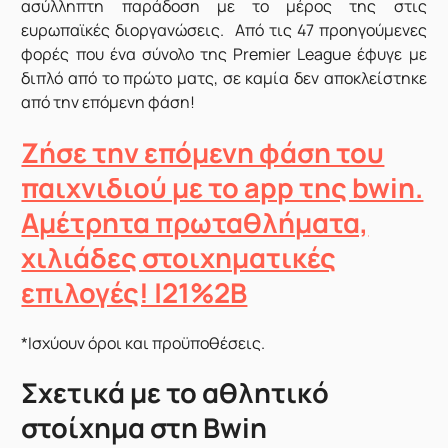
ασύλληπτη παράδοση με το μέρος της στις
ευρωπαϊκές διοργανώσεις. Από τις 47 προηγούμενες
φορές που ένα σύνολο της Premier League έφυγε με
διπλό από το πρώτο ματς, σε καμία δεν αποκλείστηκε
από την επόμενη φάση!
Ζήσε την επόμενη φάση του
παιχνιδιού με το app της bwin.
Αμέτρητα πρωταθλήματα,
χιλιάδες στοιχηματικές
επιλογές! |21%2B
*Ισχύουν όροι και προϋποθέσεις.
Σχετικά με το αθλητικό
στοίχημα στη Bwin