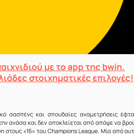
αιχνιδιού με το app της bwin.
ιάδες στοιχηματικές επιλογές!
κό σασπένς και σπουδαίες αναμετρήσεις έφτα
την ανάσα και δεν αποκλείεται από απόψε να βρο
η στους «16» του Champions League. Μία από αυτ