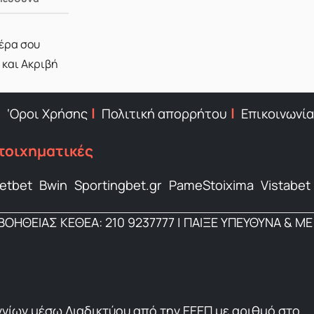
μέρα σου
 και Ακριβή
‘Οροι Χρήσης
Πολιτική απορρήτου
Επικοινωνία
τοιχηματικές
etbet
Bwin
Sportingbet.gr
PameStoixima
Vistabet
ΟΗΘΕΙΑΣ ΚΕΘΕΑ: 210 9237777 | ΠΑΙΞΕ ΥΠΕΥΘΥΝΑ & ΜΕ
νίων μέσω Διαδικτύου από την ΕΕΕΠ με αριθμό στο