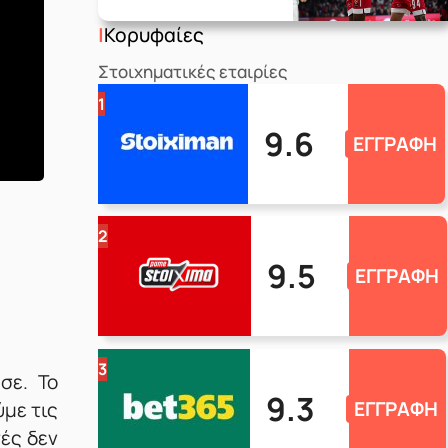
Κορυφαίες
Στοιχηματικές εταιρίες
1
9.6
ΕΓΓΡΑΦΗ
2
9.5
ΕΓΓΡΑΦΗ
3
σε. Το
9.3
ΕΓΓΡΑΦΗ
ύμε τις
ές δεν