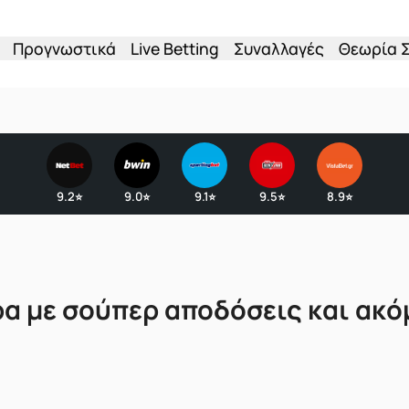
Προγνωστικά
Live Betting
Συναλλαγές
Θεωρία 
9.2
9.0
9.1
9.5
8.9
⭐
⭐
⭐
⭐
⭐
α με σούπερ αποδόσεις και ακό