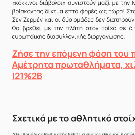
«κόκκινοι διάβολοι» συνιστούν μαζί με την
βρίσκοντας δίχτυα επτά φορές ως τώρα! Στο
Σεν Ζερμέν και οι δύο ομάδες δεν διατηρού
θα βρεθεί με την πλάτη στον τοίχο σε ό
ευρωπαϊκής διασυλλογικής διοργάνωσης.
Ζήσε την επόμενη φάση του π
Αμέτρητα πρωταθλήματα, χιλ
|21%2B
Σχετικά με το αθλητικό στοί
21+ | Αρμόδιος Ρυθμιστής ΕΕΕΠ | Κίνδυνος εθισμού & απώλ