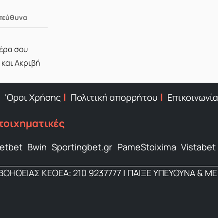
Υπεύθυνα
μέρα σου
 και Ακριβή
‘Οροι Χρήσης
Πολιτική απορρήτου
Επικοινωνία
τοιχηματικές
etbet
Bwin
Sportingbet.gr
PameStoixima
Vistabet
ΟΗΘΕΙΑΣ ΚΕΘΕΑ: 210 9237777 | ΠΑΙΞΕ ΥΠΕΥΘΥΝΑ & ΜΕ