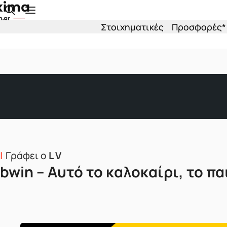
Skip to main content
Στοιχηματικές
Προσφορές*
Γράφει ο
L V
bwin – Αυτό το καλοκαίρι, το πα