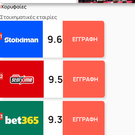
Κορυφαίες
Στοιχηματικές εταιρίες
9.6
1
ΕΓΓΡΑΦΗ
9.5
2
ΕΓΓΡΑΦΗ
9.3
3
ΕΓΓΡΑΦΗ