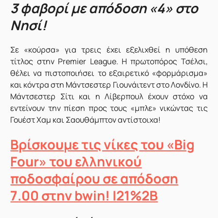
3 φαβορί με απόδοση «4» στο
Νησί!
Σε «κούρσα» για τρεις έχει εξελιχθεί η υπόθεση
τίτλος στην Premier League. Η πρωτοπόρος Τσέλσι,
θέλει να πιστοποιήσει το εξαιρετικό «φορμάρισμα»
και κόντρα στη Μάντσεστερ Γιουνάιτεντ στο Λονδίνο. Η
Μάντσεστερ Σίτι και η Λίβερπουλ έχουν στόχο να
εντείνουν την πίεση προς τους «μπλε» νικώντας τις
Γουέστ Χαμ και Σαουθάμπτον αντίστοιχα!
Βρίσκουμε τις νίκες του «Big
Four» του ελληνικού
ποδοσφαίρου σε απόδοση
7.00 στην bwin! |21%2B