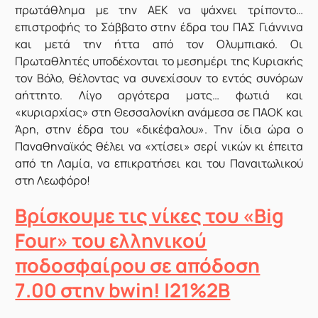
πρωτάθλημα με την ΑΕΚ να ψάχνει τρίποντο…
επιστροφής το Σάββατο στην έδρα του ΠΑΣ Γιάννινα
και μετά την ήττα από τον Ολυμπιακό. Οι
Πρωταθλητές υποδέχονται το μεσημέρι της Κυριακής
τον Βόλο, θέλοντας να συνεχίσουν το εντός συνόρων
αήττητο. Λίγο αργότερα ματς… φωτιά και
«κυριαρχίας» στη Θεσσαλονίκη ανάμεσα σε ΠΑΟΚ και
Άρη, στην έδρα του «δικέφαλου». Την ίδια ώρα ο
Παναθηναϊκός θέλει να «χτίσει» σερί νικών κι έπειτα
από τη Λαμία, να επικρατήσει και του Παναιτωλικού
στη Λεωφόρο!
Βρίσκουμε τις νίκες του «Big
Four» του ελληνικού
ποδοσφαίρου σε απόδοση
7.00 στην bwin! |21%2B