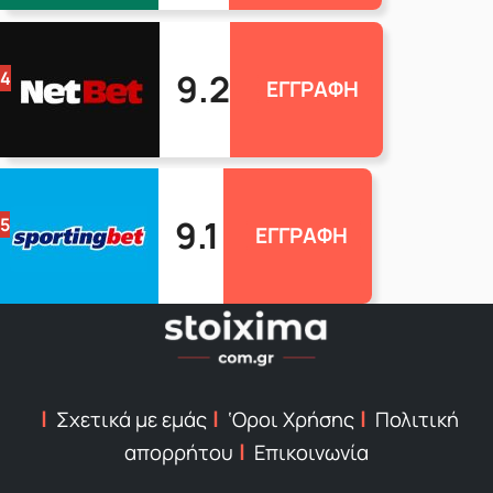
9.2
4
ΕΓΓΡΑΦΗ
9.1
5
ΕΓΓΡΑΦΗ
Σχετικά με εμάς
‘Οροι Χρήσης
Πολιτική
απορρήτου
Επικοινωνία