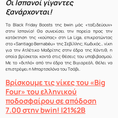
Οι Ισπανοί γίγαντες
ξανάρχονται!
Τα Black Friday Boosts της bwin μάς «ταξιδεύουν»
στην Ισπανία! Θα συνεχίσει την πορεία προς την
κατάκτηση της «κούπας» στη La Liga, επικρατώντας
στο «Santiago Bernabéu» της Σεβίλλης; Κωδικός… νίκη
για την Ατλέτικο Μαδρίτης στην έδρα της Κάντιθ, η
οποία βρίσκεται κοντά στις θέσεις του υποβιβασμού.
Με το «διπλό» από την έδρα της Βιγιαρεάλ, θέλει να
επιστρέψει η Μπαρτσελόνα του Τσάβι.
Βρίσκουμε τις νίκες του «Big
Four» του ελληνικού
ποδοσφαίρου σε απόδοση
7.00 στην bwin! |21%2B