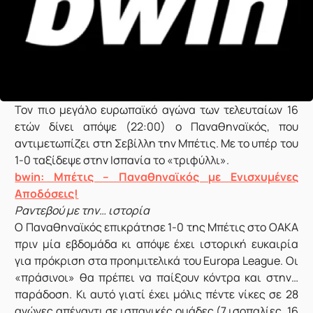
Τον πιο μεγάλο ευρωπαϊκό αγώνα των τελευταίων 16
ετών δίνει απόψε (22:00) ο Παναθηναϊκός, που
αντιμετωπίζει στη Σεβίλλη την Μπέτις. Με το υπέρ του
1-0 ταξίδεψε στην Ισπανία το «τριφύλλι».
bwin: Μπέτις – Παναθηναϊκός με Ενισχυμένες
Αποδόσεις!
Ραντεβού με την… ιστορία
Ο Παναθηναϊκός επικράτησε 1-0 της Μπέτις στο ΟΑΚΑ
πριν μία εβδομάδα κι απόψε έχει ιστορική ευκαιρία
για πρόκριση στα προημιτελικά του Europa League. Οι
«πράσινοι» θα πρέπει να παίξουν κόντρα και στην…
παράδοση. Κι αυτό γιατί έχει μόλις πέντε νίκες σε 28
αγώνες απέναντι σε ισπανικές ομάδες (7 ισοπαλίες, 16