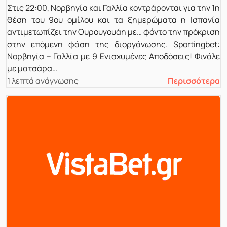
Στις 22:00, Νορβηγία και Γαλλία κοντράρονται για την 1η
θέση του 9ου ομίλου και τα ξημερώματα η Ισπανία
αντιμετωπίζει την Ουρουγουάη με… φόντο την πρόκριση
στην επόμενη φάση της διοργάνωσης. Sportingbet:
Νορβηγία – Γαλλία με 9 Ενισχυμένες Αποδόσεις! Φινάλε
με ματσάρα…
1 λεπτά ανάγνωσης
Περισσότερα