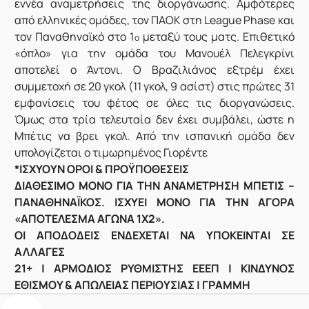
εννέα αναμετρήσεις της διοργάνωσης. Αμφότερες
από ελληνικές ομάδες, τον ΠΑΟΚ στη League Phase και
τον Παναθηναϊκό στο 1
μεταξύ τους ματς. Επιθετικό
ο
«όπλο» για την ομάδα του Μανουέλ Πελεγκρίνι
αποτελεί ο Άντονι. Ο Βραζιλιάνος εξτρέμ έχει
συμμετοχή σε 20 γκολ (11 γκολ, 9 ασίστ) στις πρώτες 31
εμφανίσεις του φέτος σε όλες τις διοργανώσεις.
Όμως στα τρία τελευταία δεν έχει συμβάλει, ώστε η
Μπέτις να βρει γκολ. Από την ισπανική ομάδα δεν
υπολογίζεται ο τιμωρημένος Γιορέντε
*ΙΣΧΥΟΥΝ ΟΡΟΙ & ΠΡΟΫΠΟΘΕΣΕΙΣ
ΔΙΑΘΕΣΙΜΟ ΜΟΝΟ ΓΙΑ ΤΗΝ ΑΝΑΜΕΤΡΗΣΗ ΜΠΕΤΙΣ –
ΠΑΝΑΘΗΝΑΪΚΟΣ. ΙΣΧΥΕΙ ΜΟΝΟ ΓΙΑ ΤΗΝ ΑΓΟΡΑ
«ΑΠΟΤΕΛΕΣΜΑ ΑΓΩΝΑ 1Χ2».
ΟΙ ΑΠΟΔΟΔΕΙΣ ΕΝΔΕΧΕΤΑΙ ΝΑ ΥΠΟΚΕΙΝΤΑΙ ΣΕ
ΑΛΛΑΓΕΣ
21+ | ΑΡΜΟΔΙΟΣ ΡΥΘΜΙΣΤΗΣ ΕΕΕΠ | ΚΙΝΔΥΝΟΣ
ΕΘΙΣΜΟΥ & ΑΠΩΛΕΙΑΣ ΠΕΡΙΟΥΣΙΑΣ | ΓΡΑΜΜΗ