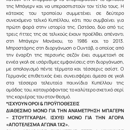
της Μπάγερν και να υπερασπιστούν τον τίτλο τους. Η
κάτοχος του τροπαίου συμμετέχει σε δεύτερο
συνεχόμενο τελικό Κυπέλλου, κάτι που συμβαίνει για
πρώτη φορά στην ιστορία της. Ωστόσο, δύο από τις
τρεις ήττες της σε τελικούς έχουν προέλθει απέναντι
στη Μπάγερν Μονάχου, το 1986 και το 2013.
Μπροστάρης στη διοργάνωση ο Ουντάβ, ο οποίος από
την έναρξη της περσινής σεζόν έχει συμμετοχή σε
εννέα γκολ σε ισάριθμες εμφανίσεις στη διοργάνωση,
με απολογισμό πέντε τέρματα και τέσσερις ασίστ. Ο
Γερμανός επιθετικός έχει συνεισφέρει άμεσα σε γκολ
στα τέσσερα τελευταία παιχνίδια Κυπέλλου της
ομάδας του, καταγράφοντας το καλύτερο σχετικό σερί
της καριέρας του στον θεσμό.
*ΙΣΧΥΟΥΝ ΟΡΟΙ & ΠΡΟΫΠΟΘΕΣΕΙΣ
ΔΙΑΘΕΣΙΜΟ ΜΟΝΟ ΓΙΑ ΤΗΝ ΑΝΑΜΕΤΡΗΣΗ ΜΠΑΓΕΡΝ
– ΣΤΟΥΤΓΚΑΡΔΗ. ΙΣΧΥΕΙ ΜΟΝΟ ΓΙΑ ΤΗΝ ΑΓΟΡΑ
«ΑΠΟΤΕΛΕΣΜΑ ΑΓΩΝΑ 1Χ2».