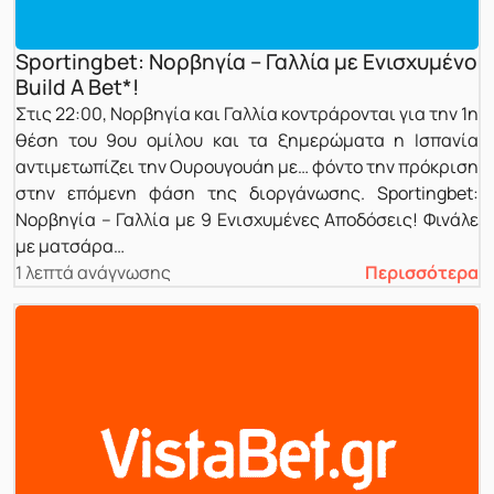
Sportingbet: Νορβηγία – Γαλλία με Ενισχυμένο
Build A Bet*!
Στις 22:00, Νορβηγία και Γαλλία κοντράρονται για την 1η
θέση του 9ου ομίλου και τα ξημερώματα η Ισπανία
αντιμετωπίζει την Ουρουγουάη με… φόντο την πρόκριση
στην επόμενη φάση της διοργάνωσης. Sportingbet:
Νορβηγία – Γαλλία με 9 Ενισχυμένες Αποδόσεις! Φινάλε
με ματσάρα…
1 λεπτά ανάγνωσης
Περισσότερα