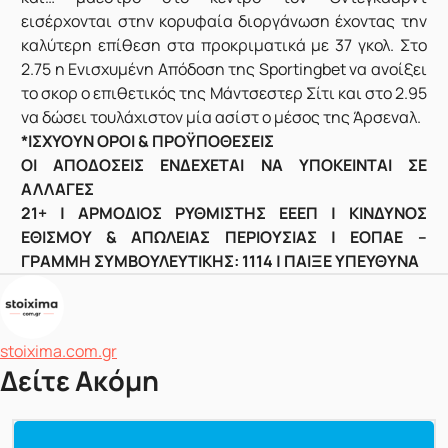
εισέρχονται στην κορυφαία διοργάνωση έχοντας την
καλύτερη επίθεση στα προκριματικά με 37 γκολ. Στο
2.75 η Ενισχυμένη Απόδοση της Sportingbet να ανοίξει
το σκορ ο επιθετικός της Μάντσεστερ Σίτι και στο 2.95
να δώσει τουλάχιστον μία ασίστ ο μέσος της Άρσεναλ.
*ΙΣΧΥΟΥΝ ΟΡΟΙ & ΠΡΟΫΠΟΘΕΣΕΙΣ
ΟΙ ΑΠΟΔΟΣΕΙΣ ΕΝΔΕΧΕΤΑΙ ΝΑ ΥΠΟΚΕΙΝΤΑΙ ΣΕ
ΑΛΛΑΓΕΣ
21+ | ΑΡΜΟΔΙΟΣ ΡΥΘΜΙΣΤΗΣ ΕΕΕΠ | ΚΙΝΔΥΝΟΣ
ΕΘΙΣΜΟΥ & ΑΠΩΛΕΙΑΣ ΠΕΡΙΟΥΣΙΑΣ | ΕΟΠΑΕ –
ΓΡΑΜΜΗ ΣΥΜΒΟΥΛΕΥΤΙΚΗΣ: 1114 | ΠΑΙΞΕ ΥΠΕΥΘΥΝΑ
Δημοσιεύτηκε από
stoixima.com.gr
Δείτε Ακόμη