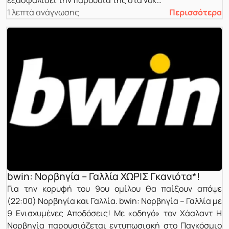
εξασφαλίσει την παρουσία της στα νοκ…
1 λεπτά ανάγνωσης
Περισσότερα
bwin: Νορβηγία – Γαλλία ΧΩΡΙΣ Γκανιότα*!
Για την κορυφή του 9ου ομίλου θα παίξουν απόψε
(22:00) Νορβηγία και Γαλλία. bwin: Νορβηγία – Γαλλία με
9 Ενισχυμένες Αποδόσεις! Με «οδηγό» τον Χάαλαντ Η
Νορβηγία παρουσιάζεται εντυπωσιακή στο Παγκόσμιο