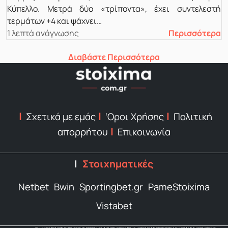
Κύπελλο. Μετρά δύο «τρίποντα», έχει συντελεστή
τερμάτων +4 και ψάχνει…
1 λεπτά ανάγνωσης
Περισσότερα
Διαβάστε Περισσότερα
Σχετικά με εμάς
‘Οροι Χρήσης
Πολιτική
απορρήτου
Επικοινωνία
Στοιχηματικές
Netbet
Bwin
Sportingbet.gr
PameStoixima
Vistabet