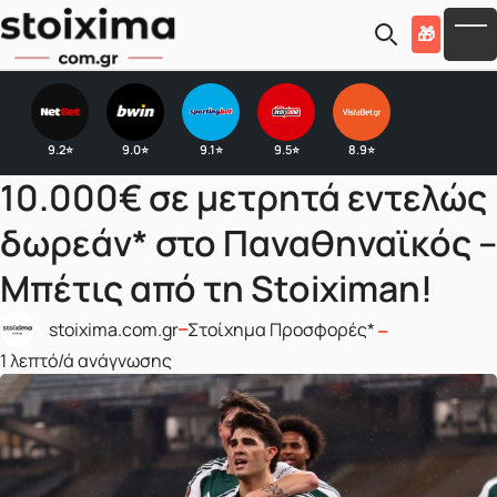
Skip to main content
🎁
To
9.2
9.0
9.1
9.5
8.9
⭐
⭐
⭐
⭐
⭐
10.000€ σε μετρητά εντελώς
δωρεάν* στο Παναθηναϊκός –
Μπέτις από τη Stoiximan!
Δημοσιεύτηκε σε
stoixima.com.gr
Στοίχημα Προσφορές*
Δημοσιεύτηκε από
1 λεπτό/ά ανάγνωσης