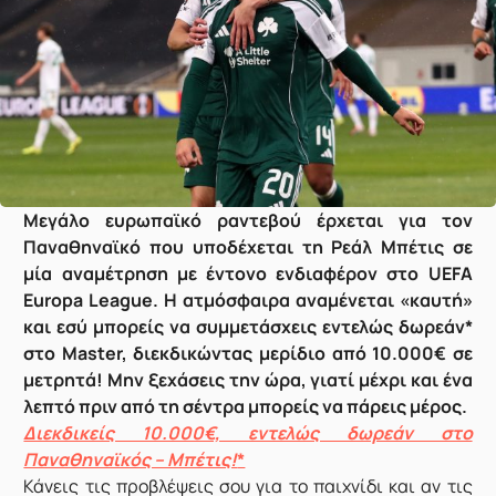
Μεγάλο ευρωπαϊκό ραντεβού έρχεται για τον
Παναθηναϊκό που υποδέχεται τη Ρεάλ Μπέτις σε
μία αναμέτρηση με έντονο ενδιαφέρον στο UEFA
Europa League. Η ατμόσφαιρα αναμένεται «καυτή»
και εσύ μπορείς να συμμετάσχεις εντελώς δωρεάν*
στο Master, διεκδικώντας μερίδιο από 10.000€ σε
μετρητά! Μην ξεχάσεις την ώρα, γιατί μέχρι και ένα
λεπτό πριν από τη σέντρα μπορείς να πάρεις μέρος.
Διεκδικείς 10.000€, εντελώς δωρεάν στο
Παναθηναϊκός – Μπέτις!
*
Κάνεις τις προβλέψεις σου για το παιχνίδι και αν τις