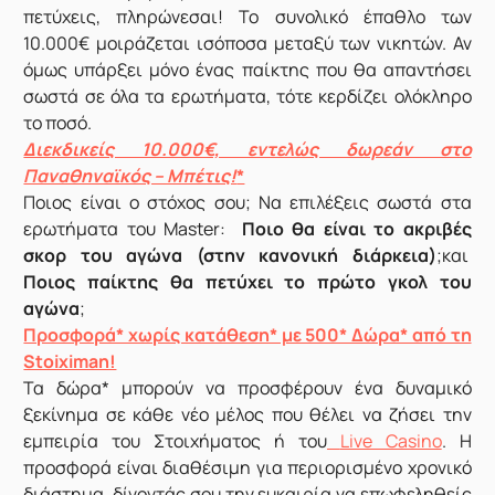
πετύχεις, πληρώνεσαι! Το συνολικό έπαθλο των
10.000€ μοιράζεται ισόποσα μεταξύ των νικητών. Αν
όμως υπάρξει μόνο ένας παίκτης που θα απαντήσει
σωστά σε όλα τα ερωτήματα, τότε κερδίζει ολόκληρο
το ποσό.
Διεκδικείς 10.000€, εντελώς δωρεάν στο
Παναθηναϊκός – Μπέτις!
*
Ποιος είναι ο στόχος σου; Να επιλέξεις σωστά στα
ερωτήματα του Master:
Ποιο θα είναι το ακριβές
σκορ του αγώνα (στην κανονική διάρκεια)
;και
Ποιος παίκτης θα πετύχει το πρώτο γκολ του
αγώνα
;
Προσφορά* χωρίς κατάθεση* με 500* Δώρα* από τη
Stoiximan!
Τα δώρα* μπορούν να προσφέρουν ένα δυναμικό
ξεκίνημα σε κάθε νέο μέλος που θέλει να ζήσει την
εμπειρία του Στοιχήματος ή του
Live Casino
. Η
προσφορά είναι διαθέσιμη για περιορισμένο χρονικό
διάστημα, δίνοντάς σου την ευκαιρία να επωφεληθείς