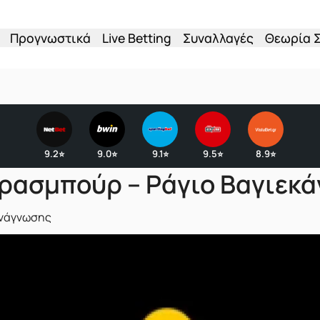
Προγνωστικά
Live Betting
Συναλλαγές
Θεωρία 
9.2
9.0
9.1
9.5
8.9
⭐
⭐
⭐
⭐
⭐
τρασμπούρ – Ράγιο Βαγιεκά
ανάγνωσης