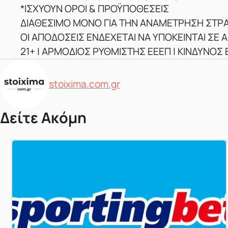
*ΙΣΧΥΟΥΝ ΟΡΟΙ & ΠΡΟΫΠΟΘΕΣΕΙΣ
ΔΙΑΘΕΣΙΜΟ ΜΟΝΟ ΓΙΑ ΤΗΝ ΑΝΑΜΕΤΡΗΣΗ ΣΤΡΑΣ
ΟΙ ΑΠΟΔΟΣΕΙΣ ΕΝΔΕΧΕΤΑΙ ΝΑ ΥΠΟΚΕΙΝΤΑΙ ΣΕ 
21+ | ΑΡΜΟΔΙΟΣ ΡΥΘΜΙΣΤΗΣ ΕΕΕΠ | ΚΙΝΔΥΝΟΣ
Δημοσιεύτηκε από
stoixima.com.gr
Δείτε Ακόμη