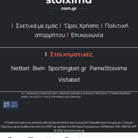
Σχετικά με εμάς
‘Οροι Χρήσης
Πολιτική
απορρήτου
Επικοινωνία
Στοιχηματικές
Netbet
Bwin
Sportingbet.gr
PameStoixima
Vistabet
21+ | ΑΡΜΟΔΙΟΣ ΡΥΘΜΙΣΤΗΣ ΕΕΕΠ | ΚΙΝΔΥΝΟΣ ΕΘΙΣΜΟΥ & ΑΠΩΛΕΙΑΣ ΠΕΡΙΟΥΣΙΑΣ | ΓΡΑΜΜΗ ΒΟΗΘΕΙΑΣ
ΚΕΘΕΑ: 210 9237777 | ΠΑΙΞΕ ΥΠΕΥΘΥΝΑ & ΜΕ ΑΣΦΑΛΕΙΑ |
Η Creative Look είναι κάτοχος Άδειας Καταλληλότητας Συνεργάτη Προωθητικών Ενεργειών Τυχερών
Παιγνίων μέσω Διαδικτύου από την ΕΕΕΠ με αριθμό στο Μητρώο Συνεργατών (Affiliates) HGC-000145-AFF.
© 2026 Stoixima.com.gr