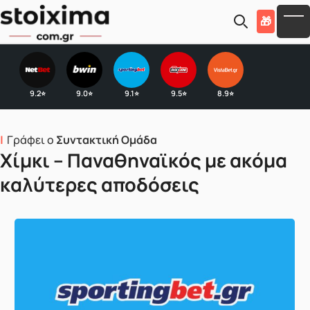
Skip to main content
🎁
To
9.2
9.0
9.1
9.5
8.9
⭐
⭐
⭐
⭐
⭐
Γράφει ο
Συντακτική Ομάδα
Χίμκι – Παναθηναϊκός με ακόμα
καλύτερες αποδόσεις