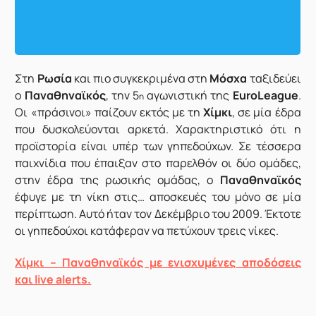
Σ
τη
Ρωσία
και πιο συγκεκριμένα στη
Μόσχα
ταξιδεύει
ο
Παναθηναϊκός
, την 5
αγωνιστική της
EuroLeague
.
η
Οι «πράσινοι» παίζουν εκτός με τη
Χίμκι
, σε μία έδρα
που δυσκολεύονται αρκετά. Χαρακτηριστικό ότι η
προϊστορία είναι υπέρ των γηπεδούχων. Σε τέσσερα
παιχνίδια που έπαιξαν στο παρελθόν οι δύο ομάδες,
στην έδρα της ρωσικής ομάδας, ο
Παναθηναϊκός
έφυγε με τη νίκη στις… αποσκευές του μόνο σε μία
περίπτωση. Αυτό ήταν τον Δεκέμβριο του 2009. Έκτοτε
οι γηπεδούχοι κατάφεραν να πετύχουν τρεις νίκες.
Χίμκι – Παναθηναϊκός με ενισχυμένες αποδόσεις
και live alerts.