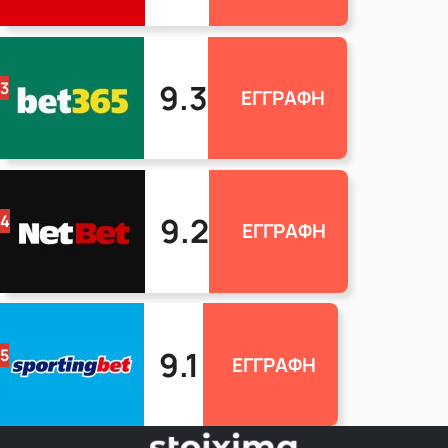
9.3
3
ΕΓΓΡΑΦΗ
9.2
4
ΕΓΓΡΑΦΗ
9.1
5
ΕΓΓΡΑΦΗ