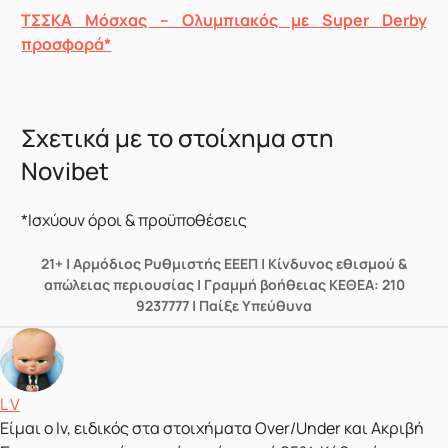
ΤΣΣΚΑ Μόσχας – Ολυμπιακός με Super Derby
προσφορά*
Σχετικά με το στοίχημα στη
Novibet
*Ισχύουν όροι & προϋποθέσεις
21+ | Αρμόδιος Ρυθμιστής ΕΕΕΠ | Κίνδυνος εθισμού &
απώλειας περιουσίας | Γραμμή βοήθειας ΚΕΘΕΑ: 210
9237777 | Παίξε Υπεύθυνα
Δημοσιεύτηκε από
L V
Είμαι ο lv, ειδικός στα στοιχήματα Over/Under και Ακριβή