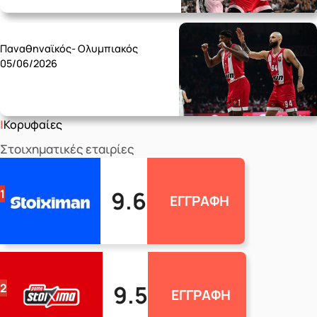
Friday 05/06
Παναθηναϊκός- Ολυμπιακός
05/06/2026
Κορυφαίες
Στοιχηματικές εταιρίες
9.6
1
ΕΓΓΡΑΦΗ
9.5
2
ΕΓΓΡΑΦΗ