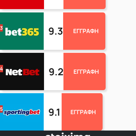
9.3
3
ΕΓΓΡΑΦΗ
9.2
4
ΕΓΓΡΑΦΗ
9.1
5
ΕΓΓΡΑΦΗ