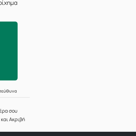
οίχημα
Υπεύθυνα
μέρα σου
 και Ακριβή