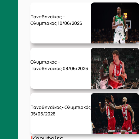
Wednesday 10/06
Παναθηναϊκός –
Ολυμπιακός 10/06/2026
Monday 08/06
Ολυμπιακός –
Παναθηναϊκός 08/06/2026
Friday 05/06
Παναθηναϊκός- Ολυμπιακός
05/06/2026
Κορυφαίες