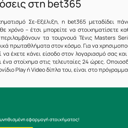
δόσεις στη bet365
χηματισμό Σε-Εξέλιξη, η bet365 μεταδίδει πά
θε χρόνο – έτσι μπορείτε να στοιχηματίσετε κα
 περιλαμβάνουν τα τουρνουά Τένις Masters Seri
ικά πρωταθλήματα στον κόσμο. Για να χρησιμοπο
ί να έχετε κάνει είσοδο στον λογαριασμό σας και
ει ένα στοίχημα στις τελευταίες 24 ώρες. Οποιοσ
νίδιο Play ή Video δίπλα του, είναι στο πρόγραμμα
 συνηθισμένη εφαρμογή στοιχήματος!