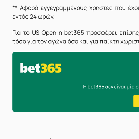
** Αφορά εγγεγραμμένους χρήστες που έχο
εντός 24 ωρών.
Για το US Open η bet365 προσφέρει επίση
τόσο για τον αγώνα όσο και για παίκτη χωρισ
Η bet365 δεν είναι μία