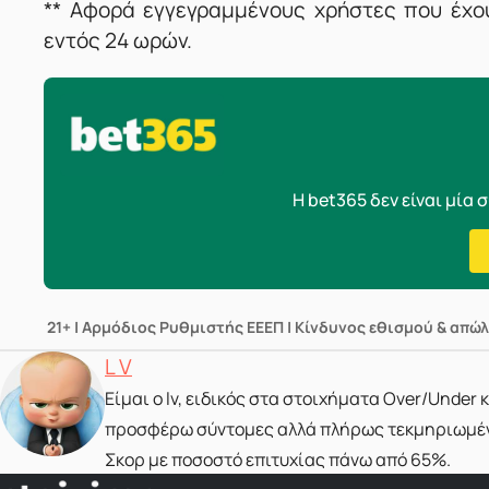
** Αφορά εγγεγραμμένους χρήστες που έχο
εντός 24 ωρών.
Η bet365 δεν είναι μία
21+ | Αρμόδιος Ρυθμιστής ΕΕΕΠ | Κίνδυνος εθισμού & απώλ
Δημοσιεύτηκε από
L V
Είμαι ο lv, ειδικός στα στοιχήματα Over/Under
προσφέρω σύντομες αλλά πλήρως τεκμηριωμένες
Σκορ με ποσοστό επιτυχίας πάνω από 65%.