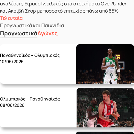
αναλύσεις.Είμαι ο lv, ειδικός στα στοιχήματα Over/Under
και Ακριβή Σκορ με ποσοστό επιτυχίας πάνω από 65%.
Τελευταία
Προγνωστικά και Παιχνίδια
Προγνωστικά
Αγώνες
Wednesday 10/06
Παναθηναϊκός – Ολυμπιακός
10/06/2026
Monday 08/06
Ολυμπιακός – Παναθηναϊκός
08/06/2026
Friday 05/06