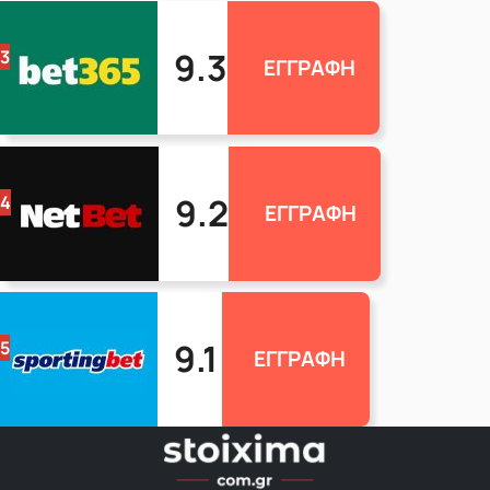
9.3
3
ΕΓΓΡΑΦΗ
9.2
4
ΕΓΓΡΑΦΗ
9.1
5
ΕΓΓΡΑΦΗ