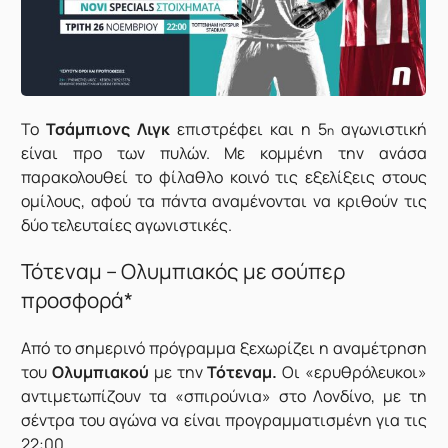
Το
Τσάμπιονς Λιγκ
επιστρέφει και η 5
αγωνιστική
η
είναι προ των πυλών. Με κομμένη την ανάσα
παρακολουθεί το φίλαθλο κοινό τις εξελίξεις στους
ομίλους, αφού τα πάντα αναμένονται να κριθούν τις
δύο τελευταίες αγωνιστικές.
Τότεναμ – Ολυμπιακός με σούπερ
προσφορά*
Από το σημερινό πρόγραμμα ξεχωρίζει η αναμέτρηση
του
Ολυμπιακού
με την
Τότεναμ.
Οι «ερυθρόλευκοι»
αντιμετωπίζουν τα «σπιρούνια» στο Λονδίνο, με τη
σέντρα του αγώνα να είναι προγραμματισμένη για τις
22:00.