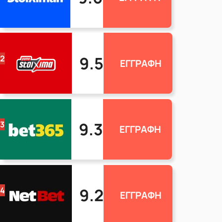
9.5
2
ΕΓΓΡΑΦΗ
9.3
3
ΕΓΓΡΑΦΗ
9.2
4
ΕΓΓΡΑΦΗ