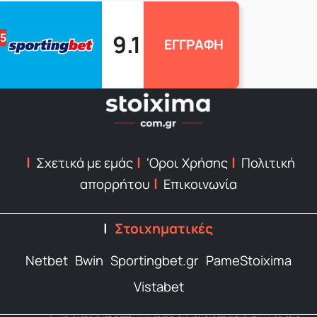
9.1
5
ΕΓΓΡΑΦΗ
Σχετικά με εμάς
‘Οροι Χρήσης
Πολιτική
απορρήτου
Επικοινωνία
Στοιχηματικές
Netbet
Bwin
Sportingbet.gr
PameStoixima
Vistabet