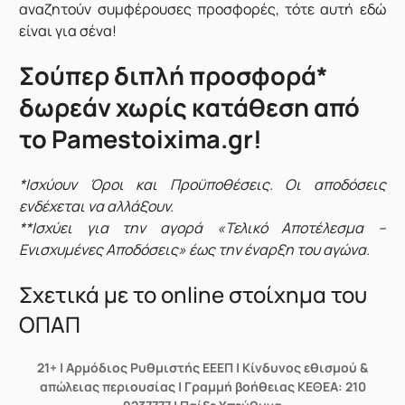
αναζητούν συμφέρουσες προσφορές, τότε αυτή εδώ
είναι για σένα!
Σούπερ διπλή προσφορά*
δωρεάν χωρίς κατάθεση από
το Pamestoixima.gr!
*Ισχύουν Όροι και Προϋποθέσεις. Οι αποδόσεις
ενδέχεται να αλλάξουν.
**Ισχύει για την αγορά «Τελικό Αποτέλεσμα –
Ενισχυμένες Αποδόσεις» έως την έναρξη του αγώνα.
Σχετικά με το online στοίχημα του
ΟΠΑΠ
21+ | Αρμόδιος Ρυθμιστής ΕΕΕΠ | Κίνδυνος εθισμού &
απώλειας περιουσίας | Γραμμή βοήθειας ΚΕΘΕΑ: 210