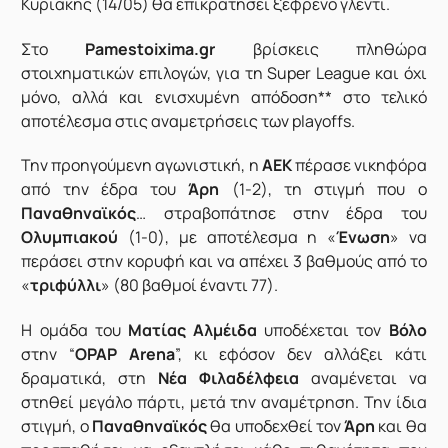
Κυριακής (14/05) θα επικρατήσει ξέφρενο γλέντι.
Στο
Pamestoixima.
gr
βρίσκεις πληθώρα
στοιχηματικών επιλογών, για τη Super League και όχι
μόνο, αλλά και ενισχυμένη απόδοση** στο τελικό
αποτέλεσμα στις αναμετρήσεις των playoffs.
Την προηγούμενη αγωνιστική, η
ΑΕΚ
πέρασε νικηφόρα
από την έδρα του
Άρη
(1-2), τη στιγμή που ο
Παναθηναϊκός
… στραβοπάτησε στην έδρα του
Ολυμπιακού
(1-0), με αποτέλεσμα η «
Ένωση
» να
περάσει στην κορυφή και να απέχει 3 βαθμούς από το
«
τριφύλλι
» (80 βαθμοί έναντι 77).
Η ομάδα του
Ματίας Αλμέιδα
υποδέχεται τον
Βόλο
στην “
OPAP
Arena
”, κι εφόσον δεν αλλάξει κάτι
δραματικά, στη
Νέα Φιλαδέλφεια
αναμένεται να
στηθεί μεγάλο πάρτι, μετά την αναμέτρηση. Την ίδια
στιγμή, ο
Παναθηναϊκός
θα υποδεχθεί τον
Άρη
και θα