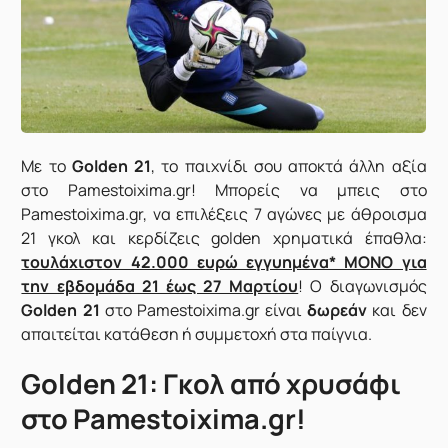
Με το
Golden 21
, το παιχνίδι σου αποκτά άλλη αξία
στο Pamestoixima.gr! Μπορείς να μπεις στο
Pamestoixima.gr, να επιλέξεις 7 αγώνες με άθροισμα
21 γκολ και κερδίζεις golden χρηματικά έπαθλα:
τουλάχιστον 42.000 ευρώ εγγυημένα* MONO για
την εβδομάδα 21 έως 27 Μαρτίου
! Ο διαγωνισμός
Golden 21
στο Pamestoixima.gr είναι
δωρεάν
και δεν
απαιτείται κατάθεση ή συμμετοχή στα παίγνια.
Golden 21: Γκολ από χρυσάφι
στο Pamestoixima.gr!