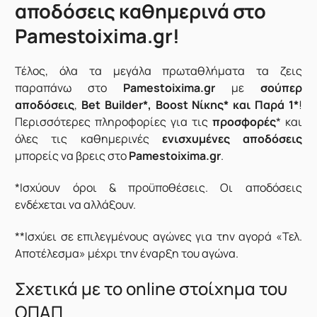
αποδόσεις καθημερινά στο
Pamestoixima.gr!
Τέλος, όλα τα μεγάλα πρωταθλήματα τα ζεις
παραπάνω στο
Pamestoixima.gr
με
σούπερ
αποδόσεις
,
Bet Builder*, Boost Νίκης* και Παρά 1*
!
Περισσότερες πληροφορίες για τις
προσφορές
* και
όλες τις καθημερινές
ενισχυμένες αποδόσεις
μπορείς να βρεις στο
Pamestoixima.gr
.
*Ισχύουν όροι & προϋποθέσεις. Οι αποδόσεις
ενδέχεται να αλλάξουν.
**Ισχύει σε επιλεγμένους αγώνες για την αγορά «Τελ.
Αποτέλεσμα» μέχρι την έναρξη του αγώνα.
Σχετικά με το online στοίχημα του
ΟΠΑΠ