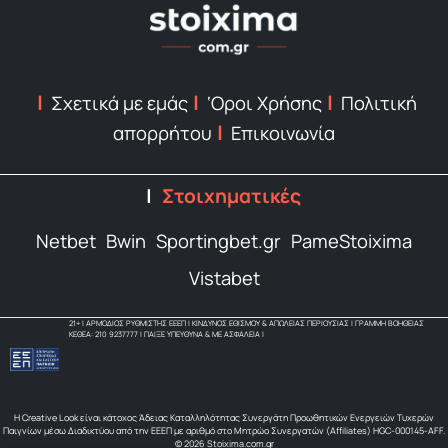
Σχετικά με εμάς
‘Οροι Χρήσης
Πολιτική
απορρήτου
Επικοινωνία
Στοιχηματικές
Netbet
Bwin
Sportingbet.gr
PameStoixima
Vistabet
21+ | ΑΡΜΟΔΙΟΣ ΡΥΘΜΙΣΤΗΣ ΕΕΕΠ | ΚΙΝΔΥΝΟΣ ΕΘΙΣΜΟΥ & ΑΠΩΛΕΙΑΣ ΠΕΡΙΟΥΣΙΑΣ | ΓΡΑΜΜΗ ΒΟΗΘΕΙΑΣ
ΚΕΘΕΑ: 210 9237777 | ΠΑΙΞΕ ΥΠΕΥΘΥΝΑ & ΜΕ ΑΣΦΑΛΕΙΑ |
Η Creative Look είναι κάτοχος Άδειας Καταλληλότητας Συνεργάτη Προωθητικών Ενεργειών Τυχερών
Παιγνίων μέσω Διαδικτύου από την ΕΕΕΠ με αριθμό στο Μητρώο Συνεργατών (Affiliates) HGC-000145-AFF.
© 2026 Stoixima.com.gr