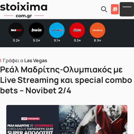
Skip to main content
🎁
To
9.2
9.0
9.1
9.5
8.9
⭐
⭐
⭐
⭐
⭐
Γράφει ο
Las Vegas
Ρεάλ Μαδρίτης-Ολυμπιακός με
Live Streaming και special combo
bets – Novibet 2/4