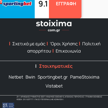
9.1
5
ΕΓΓΡΑΦΗ
Σχετικά με εμάς
‘Οροι Χρήσης
Πολιτική
απορρήτου
Επικοινωνία
Στοιχηματικές
Netbet
Bwin
Sportingbet.gr
PameStoixima
Vistabet
21+ | ΑΡΜΟΔΙΟΣ ΡΥΘΜΙΣΤΗΣ ΕΕΕΠ | ΚΙΝΔΥΝΟΣ ΕΘΙΣΜΟΥ & ΑΠΩΛΕΙΑΣ ΠΕΡΙΟΥΣΙΑΣ | ΓΡΑΜΜΗ ΒΟΗΘΕΙΑΣ
ΚΕΘΕΑ: 210 9237777 | ΠΑΙΞΕ ΥΠΕΥΘΥΝΑ & ΜΕ ΑΣΦΑΛΕΙΑ |