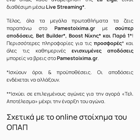
διαθέσιμη μέσω
Live
Streaming
*
.
Τέλος, όλα τα μεγάλα πρωταθλήματα τα ζεις
παραπάνω στο
Pamestoixima.gr
με
σούπερ
αποδόσεις
,
Bet Builder*, Boost Νίκης* και Παρά 1*
!
Περισσότερες πληροφορίες για τις
προσφορές
* και
όλες τις καθημερινές
ενισχυμένες αποδόσεις
μπορείς να βρεις στο
Pamestoixima.gr
.
*Ισχύουν όροι & προϋποθέσεις. Οι αποδόσεις
ενδέχεται να αλλάξουν.
**Ισχύει σε επιλεγμένους αγώνες για την αγορά «Τελ.
Αποτέλεσμα» μέχρι την έναρξη του αγώνα.
Σχετικά με το online στοίχημα του
ΟΠΑΠ