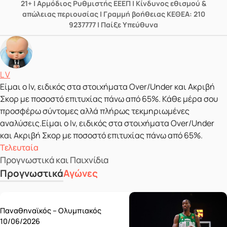
21+ | Αρμόδιος Ρυθμιστής ΕΕΕΠ | Κίνδυνος εθισμού &
απώλειας περιουσίας | Γραμμή βοήθειας ΚΕΘΕΑ: 210
9237777 | Παίξε Υπεύθυνα
Δημοσιεύτηκε από
L V
Είμαι ο lv, ειδικός στα στοιχήματα Over/Under και Ακριβή
Σκορ με ποσοστό επιτυχίας πάνω από 65%. Κάθε μέρα σου
προσφέρω σύντομες αλλά πλήρως τεκμηριωμένες
αναλύσεις.Είμαι ο lv, ειδικός στα στοιχήματα Over/Under
και Ακριβή Σκορ με ποσοστό επιτυχίας πάνω από 65%.
Τελευταία
Προγνωστικά και Παιχνίδια
Προγνωστικά
Αγώνες
Wednesday 10/06
Παναθηναϊκός – Ολυμπιακός
10/06/2026