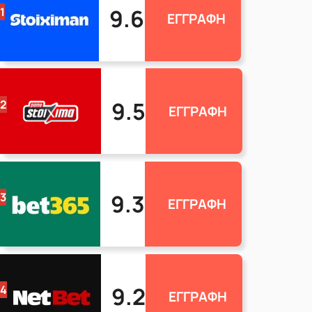
9.6
1
ΕΓΓΡΑΦΗ
9.5
2
ΕΓΓΡΑΦΗ
9.3
3
ΕΓΓΡΑΦΗ
9.2
4
ΕΓΓΡΑΦΗ