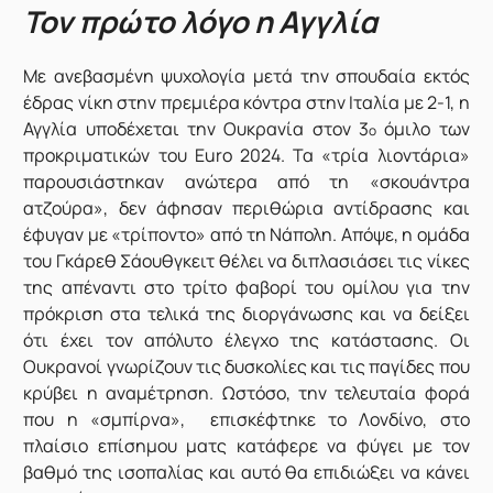
Τον πρώτο λόγο η Αγγλία
Με ανεβασμένη ψυχολογία μετά την σπουδαία εκτός
έδρας νίκη στην πρεμιέρα κόντρα στην Ιταλία με 2-1, η
Αγγλία υποδέχεται την Ουκρανία στον 3
όμιλο των
ο
προκριματικών του Euro 2024. Τα «τρία λιοντάρια»
παρουσιάστηκαν ανώτερα από τη «σκουάντρα
ατζούρα», δεν άφησαν περιθώρια αντίδρασης και
έφυγαν με «τρίποντο» από τη Νάπολη. Απόψε, η ομάδα
του Γκάρεθ Σάουθγκειτ θέλει να διπλασιάσει τις νίκες
της απέναντι στο τρίτο φαβορί του ομίλου για την
πρόκριση στα τελικά της διοργάνωσης και να δείξει
ότι έχει τον απόλυτο έλεγχο της κατάστασης. Οι
Ουκρανοί γνωρίζουν τις δυσκολίες και τις παγίδες που
κρύβει η αναμέτρηση. Ωστόσο, την τελευταία φορά
που η «σμπίρνα», επισκέφτηκε το Λονδίνο, στο
πλαίσιο επίσημου ματς κατάφερε να φύγει με τον
βαθμό της ισοπαλίας και αυτό θα επιδιώξει να κάνει