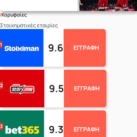
Κορυφαίες
Στοιχηματικές εταιρίες
9.6
1
ΕΓΓΡΑΦΗ
9.5
2
ΕΓΓΡΑΦΗ
9.3
3
ΕΓΓΡΑΦΗ