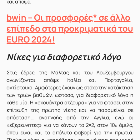
και απόψε.
bwin – Οι προσφορές* σε άλλο
επίπεδο στα προκριματικά του
EURO 2024!
Νίκες για διαφορετικό λόγο
Στις έδρες της Μάλτας και του Λουξεμβούργου
αγωνίζονται απόψε Ιταλία και Πορτογαλία,
αντίστοιχα. Αμφότερες έχουν ως στόχο την κατάκτηση
των τριών βαθμών, ωστόσο, για διαφορετικό λόγο η
κάθε μία. Η «σκουάντρα ατζούρα» για να φτάσει στην
επίτευξη της πρώτης νίκης και να παραμείνει σε
απόσταση… αναπνοής από την Αγγλία, ενώ οι
«εξερευνητές» για να κάνουν το 2×2, στον 10
όμιλο,
ο
όπου είναι και το απόλυτο φαβορί για την πρωτιά.
Πλούσια είναι η «παράδοση» τους κόντρα στο μικρό