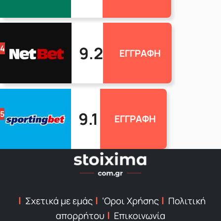
9.2
4
ΕΓΓΡΑΦΗ
9.1
5
ΕΓΓΡΑΦΗ
Σχετικά με εμάς
‘Οροι Χρήσης
Πολιτική
απορρήτου
Επικοινωνία