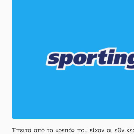
Έπειτα από το «ρεπό» που είχαν οι εθνικέ