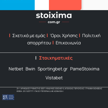
Σχετικά με εμάς
‘Οροι Χρήσης
Πολιτική
απορρήτου
Επικοινωνία
Στοιχηματικές
Netbet
Bwin
Sportingbet.gr
PameStoixima
Vistabet
21+ | ΑΡΜΟΔΙΟΣ ΡΥΘΜΙΣΤΗΣ ΕΕΕΠ | ΚΙΝΔΥΝΟΣ ΕΘΙΣΜΟΥ & ΑΠΩΛΕΙΑΣ ΠΕΡΙΟΥΣΙΑΣ | ΓΡΑΜΜΗ ΒΟΗΘΕΙΑΣ
ΚΕΘΕΑ: 210 9237777 | ΠΑΙΞΕ ΥΠΕΥΘΥΝΑ & ΜΕ ΑΣΦΑΛΕΙΑ |