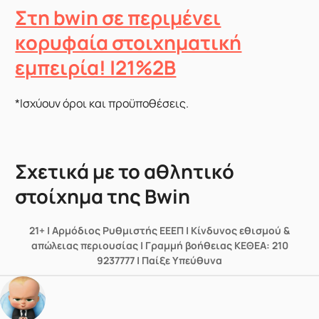
Στη bwin σε περιμένει
κορυφαία στοιχηματική
εμπειρία! |21%2B
*Ισχύουν όροι και προϋποθέσεις.
Σχετικά με το αθλητικό
στοίχημα της Bwin
21+ | Αρμόδιος Ρυθμιστής ΕΕΕΠ | Κίνδυνος εθισμού &
απώλειας περιουσίας | Γραμμή βοήθειας ΚΕΘΕΑ: 210
9237777 | Παίξε Υπεύθυνα