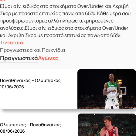
Είμαι ο lv, ειδικός στα στοιχήματα Over/Under και Ακριβή
Σκορ με ποσοστό επιτυχίας πάνω από 65%. Κάθε μέρα σου
προσφέρω σύντομες αλλά πλήρως τεκμηριωμένες
αναλύσεις.Είμαι ο lv, ειδικός στα στοιχήματα Over/Under
και Ακριβή Σκορ με ποσοστό επιτυχίας πάνω από 65%.
Τελευταία
Προγνωστικά και Παιχνίδια
Προγνωστικά
Αγώνες
Wednesday 10/06
Παναθηναϊκός – Ολυμπιακός
10/06/2026
Monday 08/06
Ολυμπιακός – Παναθηναϊκός
08/06/2026