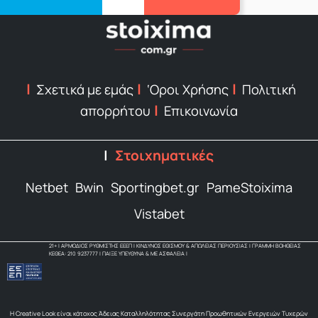
Σχετικά με εμάς
‘Οροι Χρήσης
Πολιτική
απορρήτου
Επικοινωνία
Στοιχηματικές
Netbet
Bwin
Sportingbet.gr
PameStoixima
Vistabet
21+ | ΑΡΜΟΔΙΟΣ ΡΥΘΜΙΣΤΗΣ ΕΕΕΠ | ΚΙΝΔΥΝΟΣ ΕΘΙΣΜΟΥ & ΑΠΩΛΕΙΑΣ ΠΕΡΙΟΥΣΙΑΣ | ΓΡΑΜΜΗ ΒΟΗΘΕΙΑΣ
ΚΕΘΕΑ: 210 9237777 | ΠΑΙΞΕ ΥΠΕΥΘΥΝΑ & ΜΕ ΑΣΦΑΛΕΙΑ |
Η Creative Look είναι κάτοχος Άδειας Καταλληλότητας Συνεργάτη Προωθητικών Ενεργειών Τυχερών