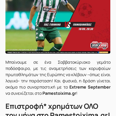
Μπαίνουμε σε ένα Σαββατοκύριακο γεμάτο
ποδόσφαιρο, με τις αναμετρήσεις των κορυφαίων
πρωταθλημάτων της Ευρώπης να κλέβουν –όπως είναι
λογικό- την παράσταση! Και φυσικά, η δράση γίνεται
ακόμα πιο συναρπαστική με το
Extreme September
να συνεχίζεται στο
Pamestoixima.gr
!
Επιστροφή* χρημάτων ΟΛΟ
τον μήνα στο Pamestoixima.gr!