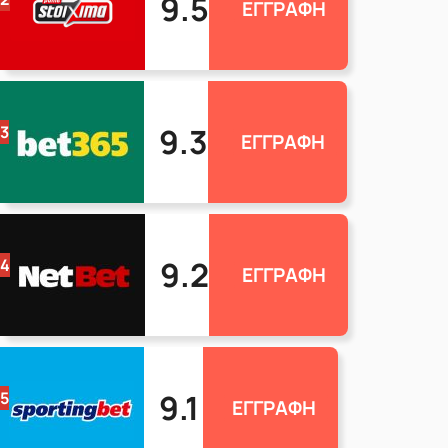
9.5
ΕΓΓΡΑΦΗ
9.3
3
ΕΓΓΡΑΦΗ
9.2
4
ΕΓΓΡΑΦΗ
9.1
5
ΕΓΓΡΑΦΗ