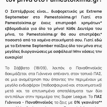
Ο Σεπτέμβριος είναι… διαφορετικός με Extreme
Septemeber στο Pamestoixima.gr! Γιατί στο
Pamestoixima.gr έχεις επιστροφή χρημάτων*
εβδομαδιαία για όλο το μήνα! Κάθε Δευτέρα του
μήνα, το Pamestoixima.gr θα σου επιστρέφει*
ποσοστό από τα χαμένα στοιχήματά σου. Γιατί εδώ
με το Extreme September παίζεις όλο τον μήνα στις
μεγάλες διοργανώσεις με ασφάλεια! Μην χάσεις την
ευκαιρία!
Το Σάββατο (18/09), λοιπόν, ο Παναθηναϊκός
δοκιμάζεται στα Γιάννενα απέναντι στον τοπικό ΠΑΣ,
σε μια αναμέτρηση που άπαντες την περιμένουν με
μεγάλο ενδιαφέρον (ποδοσφαιρικό και στοιχηματικό)
μετά και τα επιτυχημένα αποτελέσματα των δύο
αντιπάλων στην πρεμιέρα της Super League. Το
ΠΑΣ
Γιάννινα - Παναθηναϊκός
το ζεις με
0% γκανιότα**