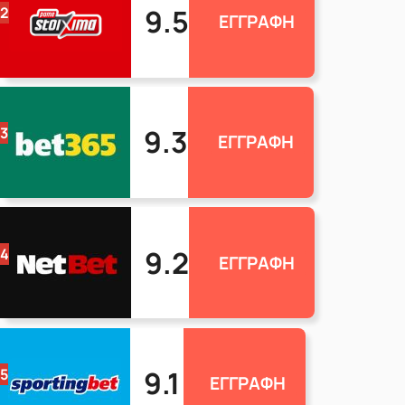
9.5
2
ΕΓΓΡΑΦΗ
9.3
3
ΕΓΓΡΑΦΗ
9.2
4
ΕΓΓΡΑΦΗ
9.1
5
ΕΓΓΡΑΦΗ