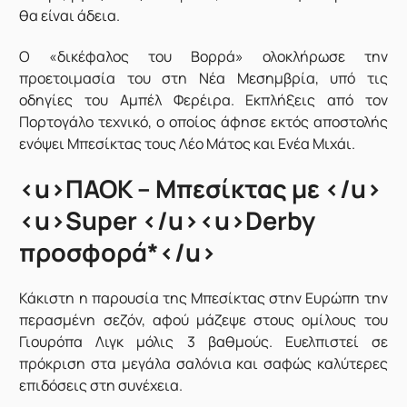
θα είναι άδεια.
Ο «δικέφαλος του Βορρά» ολοκλήρωσε την
προετοιμασία του στη Νέα Μεσημβρία, υπό τις
οδηγίες του Αμπέλ Φερέιρα. Εκπλήξεις από τον
Πορτογάλο τεχνικό, ο οποίος άφησε εκτός αποστολής
ενόψει Μπεσίκτας τους Λέο Μάτος και Ενέα Μιχάι.
<u>ΠΑΟΚ – Μπεσίκτας με </u>
<u>Super </u><u>Derby
προσφορά*</u>
Κάκιστη η παρουσία της Μπεσίκτας στην Ευρώπη την
περασμένη σεζόν, αφού μάζεψε στους ομίλους του
Γιουρόπα Λιγκ μόλις 3 βαθμούς. Ευελπιστεί σε
πρόκριση στα μεγάλα σαλόνια και σαφώς καλύτερες
επιδόσεις στη συνέχεια.