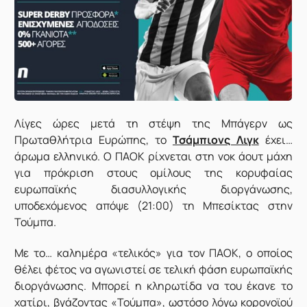
Λ
ίγες ώρες μετά τη στέψη της Μπάγερν ως
Πρωταθλήτρια Ευρώπης, το
Τσάμπιονς Λιγκ
έχει…
άρωμα ελληνικό. Ο ΠΑΟΚ ρίχνεται στη νοκ άουτ μάχη
για πρόκριση στους ομίλους της κορυφαίας
ευρωπαϊκής διασυλλογικής διοργάνωσης,
υποδεχόμενος απόψε (21:00) τη Μπεσίκτας στην
Τούμπα.
Με το… καλημέρα «τελικός» για τον ΠΑΟΚ, ο οποίος
θέλει φέτος να αγωνιστεί σε τελική φάση ευρωπαϊκής
διοργάνωσης. Μπορεί η κληρωτίδα να του έκανε το
χατίρι, βγάζοντας «Τούμπα», ωστόσο λόγω κορονοϊού