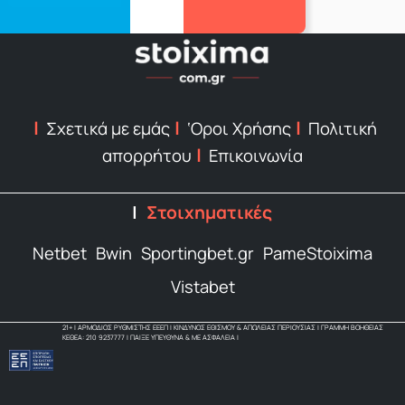
Σχετικά με εμάς
‘Οροι Χρήσης
Πολιτική
απορρήτου
Επικοινωνία
Στοιχηματικές
Netbet
Bwin
Sportingbet.gr
PameStoixima
Vistabet
21+ | ΑΡΜΟΔΙΟΣ ΡΥΘΜΙΣΤΗΣ ΕΕΕΠ | ΚΙΝΔΥΝΟΣ ΕΘΙΣΜΟΥ & ΑΠΩΛΕΙΑΣ ΠΕΡΙΟΥΣΙΑΣ | ΓΡΑΜΜΗ ΒΟΗΘΕΙΑΣ
ΚΕΘΕΑ: 210 9237777 | ΠΑΙΞΕ ΥΠΕΥΘΥΝΑ & ΜΕ ΑΣΦΑΛΕΙΑ |