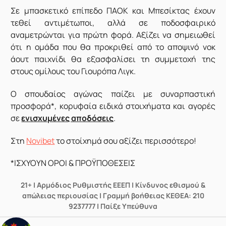
Σε μπασκετικό επίπεδο ΠΑΟΚ και Μπεσίκτας έχουν
τεθεί αντιμέτωποι, αλλά σε ποδοσφαιρικό
αναμετρώνται για πρώτη φορά. Αξίζει να σημειωθεί
ότι η ομάδα που θα προκριθεί από το αποψινό νοκ
άουτ παιχνίδι θα εξασφαλίσει τη συμμετοχή της
στους ομίλους του Γιουρόπα Λιγκ.
Ο σπουδαίος αγώνας παίζει με συναρπαστική
προσφορά*, κορυφαία ειδικά στοιχήματα και αγορές
σε
ενισχυμένες αποδόσεις
.
Στη
Novibet
το στοίχημά σου αξίζει περισσότερο!
*ΙΣΧΥΟΥΝ ΟΡΟΙ & ΠΡΟΫΠΟΘΕΣΕΙΣ
21+ | Αρμόδιος Ρυθμιστής ΕΕΕΠ | Κίνδυνος εθισμού &
απώλειας περιουσίας | Γραμμή βοήθειας ΚΕΘΕΑ: 210
9237777 | Παίξε Υπεύθυνα