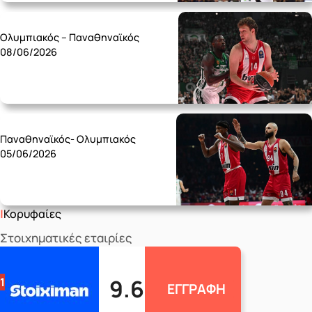
Monday 08/06
Ολυμπιακός – Παναθηναϊκός
08/06/2026
Friday 05/06
Παναθηναϊκός- Ολυμπιακός
05/06/2026
Κορυφαίες
Στοιχηματικές εταιρίες
9.6
1
ΕΓΓΡΑΦΗ