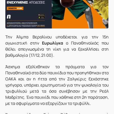
Τ
ην Άλμπα Βερολίνου υποδέχεται για την 15η
αγωνιστική στην
Ευρωλίγκα
ο Παναθηναϊκός που
θέλει απεγνωσμένα τη νίκη για να ξεκολλήσει στη
βαθμολογία (17/12, 21:00).
Άσχημα εξελίχθηκαν τα πράγματα για τον
Παναθηναϊκό στα δύο παιχνίδια που προηγήθηκαν στο
ΟΑΚΑ και αν η ήττα από την Ζαλγκίρις ξεχάστηκε
γρήγορα, υπάρχει ερωτηματικό για την ψυχολογία του
τριφυλλιού μετά τα όσα συνέβησαν με την Ρεάλ
Μαδρίτης. Ένα παιχνίδι που χάθηκε στη 2η παράταση,
με τα σφυρίγματα να εξοργίζουν το τριφύλλι.