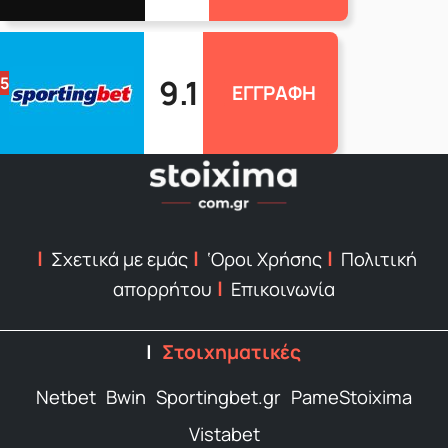
9.1
5
ΕΓΓΡΑΦΗ
Σχετικά με εμάς
‘Οροι Χρήσης
Πολιτική
απορρήτου
Επικοινωνία
Στοιχηματικές
Netbet
Bwin
Sportingbet.gr
PameStoixima
Vistabet