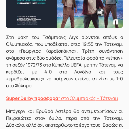
Στη μάχη του Τσάμπιονς Λιγκ ρίχνεται απόψε ο
Ολυμπιακός, που υποδέχεται στις 19:55 την Τότεναμ,
στο «Γεώργιος Καραϊσκάκης». Τρίτη συνάντηση
ανάμεσα στις δύο ομάδες. Τελευταία φορά τα «είπαν»
τη σεζόν 1972/73 στο Κύπελλο UEFA, με την Τότεναμ να
κερδίζει με 4-0 στο Λονδίνο και τους
«ερυθρόλευκους» να παίρνουν εκείνοι τη νίκη με 1-0
στο Φάληρο.
Super Derby προσφορά
* στο Ολυμπιακός – Τότεναμ
Μπάγερν και Ερυθρό Αστέρα θα αντιμετωπίσουν οι
Πειραιώτες στον όμιλο, πέρα από την Τότεναμ.
Δύσκολο, αλλά όχι ακατόρθωτο το έργο τους. Σαφώς κι