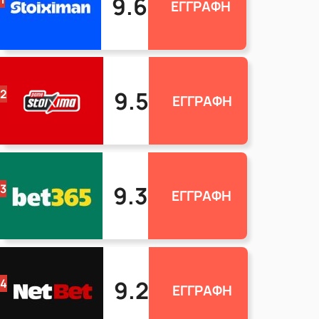
9.6
ΕΓΓΡΑΦΗ
9.5
2
ΕΓΓΡΑΦΗ
9.3
3
ΕΓΓΡΑΦΗ
9.2
4
ΕΓΓΡΑΦΗ