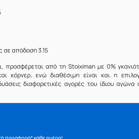
5
ς σε απόδοση 3.15
ι, προσφέρεται από τη Stoiximan με 0% γκανιότ
και κόρνερ, ενώ διαθέσιμη είναι και η επιλο
υάσεις διαφορετικές αγορές του ίδιου αγώνα 
τή προσφορά* κάθε ημέρα!