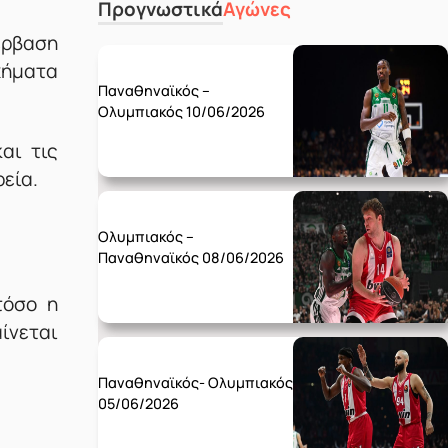
Προγνωστικά
Αγώνες
έρβαση
Wednesday 10/06
χήματα
Παναθηναϊκός –
Ολυμπιακός 10/06/2026
αι τις
ρεία.
Monday 08/06
Ολυμπιακός –
Παναθηναϊκός 08/06/2026
τόσο η
ίνεται
Friday 05/06
Παναθηναϊκός- Ολυμπιακός
05/06/2026