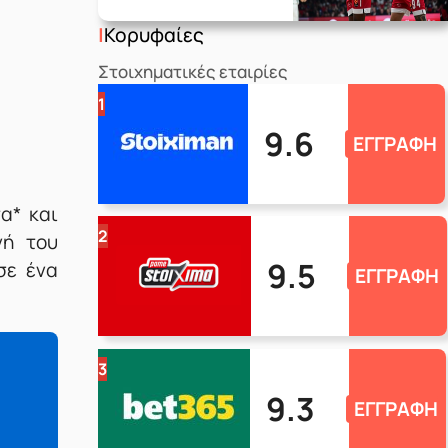
Κορυφαίες
Στοιχηματικές εταιρίες
1
9.6
ΕΓΓΡΑΦΗ
α* και
2
γή του
9.5
σε ένα
ΕΓΓΡΑΦΗ
3
9.3
ΕΓΓΡΑΦΗ