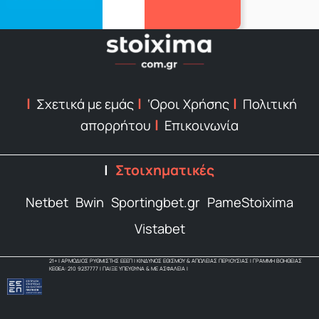
Σχετικά με εμάς
‘Οροι Χρήσης
Πολιτική
απορρήτου
Επικοινωνία
Στοιχηματικές
Netbet
Bwin
Sportingbet.gr
PameStoixima
Vistabet
21+ | ΑΡΜΟΔΙΟΣ ΡΥΘΜΙΣΤΗΣ ΕΕΕΠ | ΚΙΝΔΥΝΟΣ ΕΘΙΣΜΟΥ & ΑΠΩΛΕΙΑΣ ΠΕΡΙΟΥΣΙΑΣ | ΓΡΑΜΜΗ ΒΟΗΘΕΙΑΣ
ΚΕΘΕΑ: 210 9237777 | ΠΑΙΞΕ ΥΠΕΥΘΥΝΑ & ΜΕ ΑΣΦΑΛΕΙΑ |