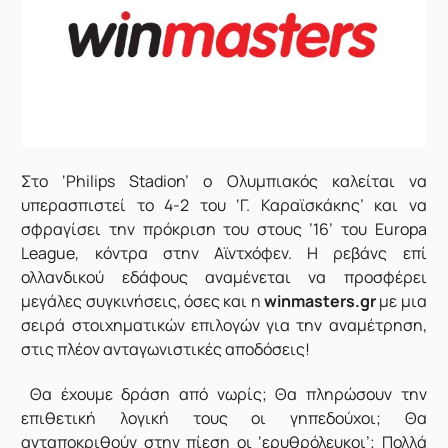
Στο ‘Philips Stadion’ ο Ολυμπιακός καλείται να
υπερασπιστεί το 4-2 του ‘Γ. Καραϊσκάκης’ και να
σφραγίσει την πρόκριση του στους ’16’ του Europa
League, κόντρα στην Αϊντχόφεν. Η ρεβάνς επί
ολλανδικού εδάφους αναμένεται να προσφέρει
μεγάλες συγκινήσεις, όσες και η
winmasters.gr
με μια
σειρά στοιχηματικών επιλογών για την αναμέτρηση,
στις πλέον ανταγωνιστικές αποδόσεις!
Θα έχουμε δράση από νωρίς; Θα πληρώσουν την
επιθετική λογική τους οι γηπεδούχοι; Θα
ανταποκριθούν στην πίεση οι ‘ερυθρόλευκοι’; Πολλά