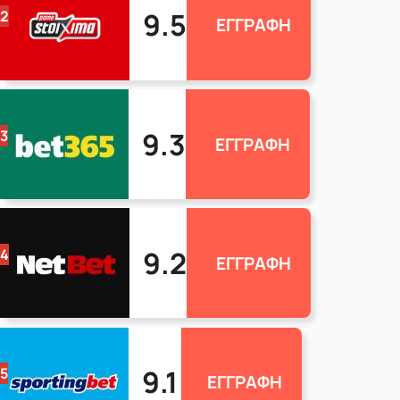
9.5
2
ΕΓΓΡΑΦΗ
9.3
3
ΕΓΓΡΑΦΗ
9.2
4
ΕΓΓΡΑΦΗ
9.1
5
ΕΓΓΡΑΦΗ