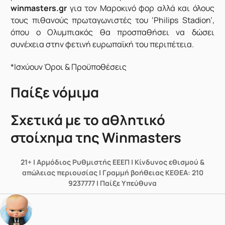
winmasters.gr
για τον Μαροκινό φορ αλλά και όλους
τους πιθανούς πρωταγωνιστές του ‘Philips Stadion’,
όπου ο Ολυμπιακός θα προσπαθήσει να δώσει
συνέχεια στην φετινή ευρωπαϊκή του περιπέτεια.
*Ισχύουν Όροι & Προϋποθέσεις
Παίξε νόμιμα
Σχετικά με το αθλητικό
στοίχημα της Winmasters
21+ | Αρμόδιος Ρυθμιστής ΕΕΕΠ | Κίνδυνος εθισμού &
απώλειας περιουσίας | Γραμμή βοήθειας ΚΕΘΕΑ: 210
9237777 | Παίξε Υπεύθυνα