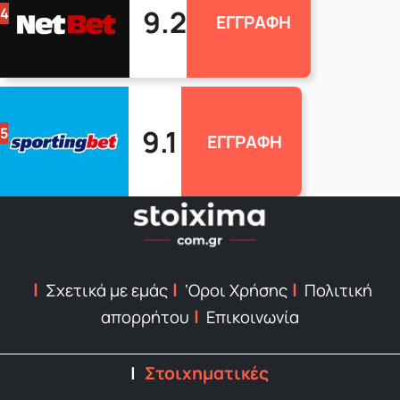
9.2
4
ΕΓΓΡΑΦΗ
9.1
5
ΕΓΓΡΑΦΗ
Σχετικά με εμάς
‘Οροι Χρήσης
Πολιτική
απορρήτου
Επικοινωνία
Στοιχηματικές