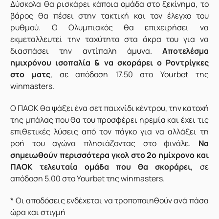
Δύσκολα θα ρισκάρει κάποια ομάδα στο ξεκίνημα, το
βάρος θα πέσει στην τακτική και τον έλεγχο του
ρυθμού. Ο Ολυμπιακός θα επιχειρήσει να
εκμεταλλευτεί την ταχύτητα στα άκρα του για να
διασπάσει την αντίπαλη άμυνα.
Αποτελέσμα
ημιχρόνου ισοπαλία & να σκοράρει ο Ροντρίγκες
στο ματς
, σε απόδοση 17.50 στο Yourbet της
winmasters.
Ο ΠΑΟΚ θα ψάξει ένα σετ παιχνίδι κέντρου, την κατοχή
της μπάλας που θα του προσφέρει ηρεμία και έχει τις
επιθετικές λύσεις από τον πάγκο για να αλλάξει τη
ροή του αγώνα πλησιάζοντας στο φινάλε.
Να
σημειωθούν περισσότερα γκολ στο 2ο ημίχρονο και
ΠΑΟΚ τελευταία ομάδα που θα σκοράρει
, σε
απόδοση 5.00 στο Yourbet της winmasters.
* Οι αποδόσεις ενδέχεται να τροποποιηθούν ανά πάσα
ώρα και στιγμή