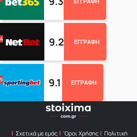
9.3
ΕΓΓΡΑΦΗ
9.2
4
ΕΓΓΡΑΦΗ
9.1
5
ΕΓΓΡΑΦΗ
Σχετικά με εμάς
‘Οροι Χρήσης
Πολιτική