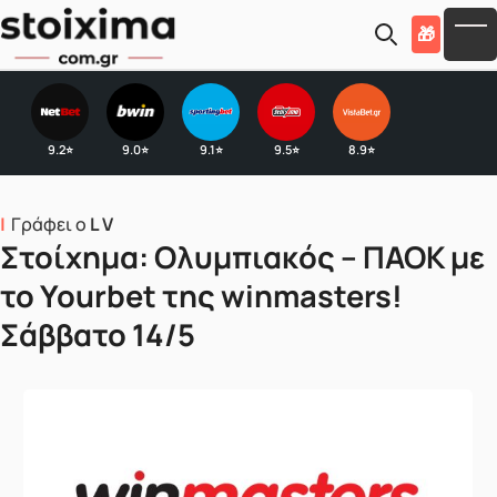
Skip to main content
🎁
To
9.2
9.0
9.1
9.5
8.9
⭐
⭐
⭐
⭐
⭐
Γράφει ο
L V
Στοίχημα: Ολυμπιακός – ΠΑΟΚ με
το Yourbet της winmasters!
Σάββατο 14/5