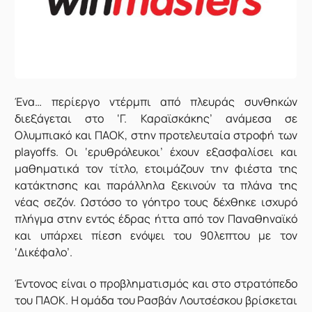
Ένα… περίεργο ντέρμπι από πλευράς συνθηκών
διεξάγεται στο ‘Γ. Καραϊσκάκης’ ανάμεσα σε
Ολυμπιακό και ΠΑΟΚ, στην προτελευταία στροφή των
playoffs. Οι ‘ερυθρόλευκοι’ έχουν εξασφαλίσει και
μαθηματικά τον τίτλο, ετοιμάζουν την φιέστα της
κατάκτησης και παράλληλα ξεκινούν τα πλάνα της
νέας σεζόν. Ωστόσο το γόητρο τους δέχθηκε ισχυρό
πλήγμα στην εντός έδρας ήττα από τον Παναθηναϊκό
και υπάρχει πίεση ενόψει του 90λεπτου με τον
‘Δικέφαλο’.
Έντονος είναι ο προβληματισμός και στο στρατόπεδο
του ΠΑΟΚ. Η ομάδα του Ρασβάν Λουτσέσκου βρίσκεται